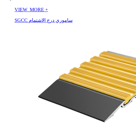
VIEW_MORE
+
SGCC ساموري درج الإشتمام