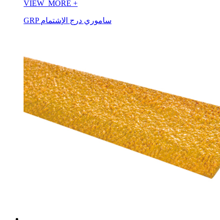
VIEW_MORE
+
GRP ساموري درج الإشتمام