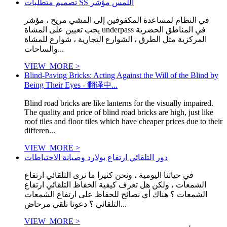
تصميم متطلبات SS اللمس مؤشر
في النظام لمساعدة المكفوفين إلى المشي مريح ، مؤشر
يجب تعيين على المشاة underpass في المناطق الحضرية
المركزية مثل الطرق ، الشوارع التجارية ، شوارع للمشاة
والساحات...
VIEW_MORE >
Blind-Paving Bricks: Acting Against the Will of the Blind by
Being Their Eyes - 翻译中...
Blind road bricks are like lanterns for the visually impaired.
The quality and price of blind road bricks are high, just like
roof tiles and floor tiles which have cheaper prices due to their
differen...
VIEW_MORE >
دور التلقائي ارتفاع بولارد وصيانة الاحتياطات
في حياتنا اليومية ، ونحن كثيرا ما نرى التلقائي ارتفاع
الشمعات ، ولكن هل تعرف كيفية الحفاظ التلقائي ارتفاع
الشمعات ؟ هناك أي نصائح للحفاظ على ارتفاع الشمعات
التلقائي ؟ دعونا نلقي مرحاض...
VIEW_MORE >