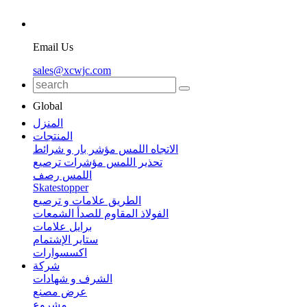
Email Us
sales@xcwjc.com
Global
المنزل
المنتجات
الاتجاه اللمس مؤشر بار و شرائط
تحذير اللمس مؤشرات ترصيع
اللمس رصف
Skatestopper
الطريق علامات و ترصيع
الفولاذ المقاوم للصدأ الشمعات
برايل علامات
ستاير الإشتمام
اكسسوارات
شركة
الشرف و شهادات
عرض مصنع
مشروع