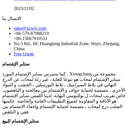
2023/11/02
الاتصال بنا
sales@xcwjc.com
+86-579-87988219
+86-15867910531
No.5 Rd., 6#, Huanglong Industrial Zone, Wuyi, Zhejiang,
China
Free Quote
ستاير الإشتمام
كما متمرس ستاير الإشتمام المورد ، Xiongchang مجموعة من
ستاير الإشتمام لمحات هو تنوعا للغاية ، غير زلة لمحات عن الدرج
النهائي في بلاط السيراميك ، بلاط البورسلين ، الخشب و المواد
الأخرى ، مصممة لحماية حواف و الإشتمام بين معالجته و الناهضون.
خاص تقريب لمحات ل بوللنوسي النهاية. لدينا اللمس ستاير الإشتمام
هو الأناقة و المقاومة لجميع التطبيقات العامة والخاصة. عكسها
الصلب درج لمحات ، مصممة لحماية الإشتمام وإخفاء الانضمام بين
فقي و الناهض.
ستاير الإشتمام للبيع