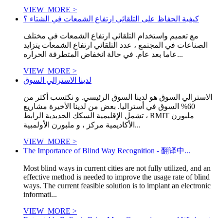
VIEW_MORE >
كيفية الحفاظ على التلقائي ارتفاع الشمعات في الشتاء ؟
مع تعميم واستخدام التلقائي ارتفاع الشمعات في مختلف
الصناعات في المجتمع ، عدد التلقائي ارتفاع الشمعات يتزايد
عاما بعد عام. في حالة انخفاض المتطرفة الحراره...
VIEW_MORE >
لدينا الاسترالي السوق
الاسترالي السوق هو لدينا السوق الرئيسي. و نكتسب أكثر من
60% السوق في أستراليا. بعض من لدينا الأخيرة مشاريع
تشمل الإقليمية السكك الحديدية الرابط ، RMIT ملبورن
الأكاديمية مركز ، و ملبورن الأولمبية...
VIEW_MORE >
The Importance of Blind Way Recognition - 翻译中...
Most blind ways in current cities are not fully utilized, and an
effective method is needed to improve the usage rate of blind
ways. The current feasible solution is to implant an electronic
informati...
VIEW_MORE >