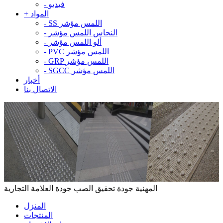
فيديو
-
المواد
+
SS اللمس مؤشر
-
النحاس اللمس مؤشر
-
ألو اللمس مؤشر
-
PVC اللمس مؤشر
-
GRP اللمس مؤشر
-
SGCC اللمس مؤشر
-
أخبار
الاتصال بنا
المهنية جودة تحقيق الصب جودة العلامة التجارية
المنزل
المنتجات