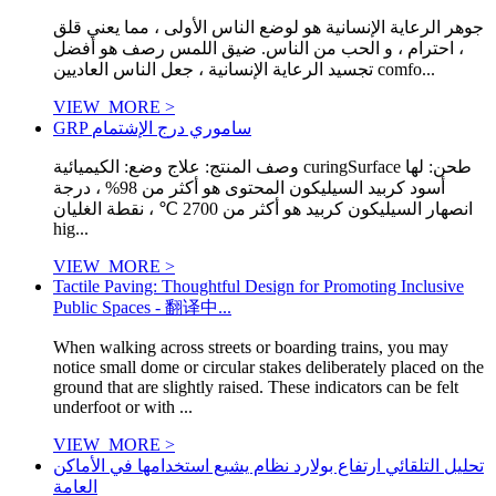
جوهر الرعاية الإنسانية هو لوضع الناس الأولى ، مما يعني قلق
، احترام ، و الحب من الناس. ضيق اللمس رصف هو أفضل
تجسيد الرعاية الإنسانية ، جعل الناس العاديين comfo...
VIEW_MORE >
GRP ساموري درج الإشتمام
وصف المنتج: علاج وضع: الكيميائية curingSurface طحن: لها
أسود كربيد السيليكون المحتوى هو أكثر من 98% ، درجة
انصهار السيليكون كربيد هو أكثر من 2700 ℃ ، نقطة الغليان
hig...
VIEW_MORE >
Tactile Paving: Thoughtful Design for Promoting Inclusive
Public Spaces - 翻译中...
When walking across streets or boarding trains, you may
notice small dome or circular stakes deliberately placed on the
ground that are slightly raised. These indicators can be felt
underfoot or with ...
VIEW_MORE >
تحليل التلقائي ارتفاع بولارد نظام يشيع استخدامها في الأماكن
العامة