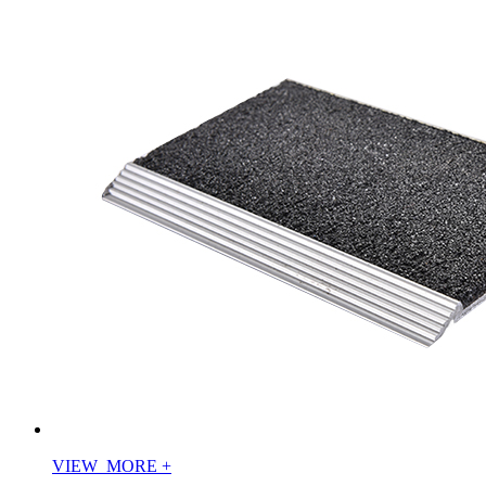
VIEW_MORE
+