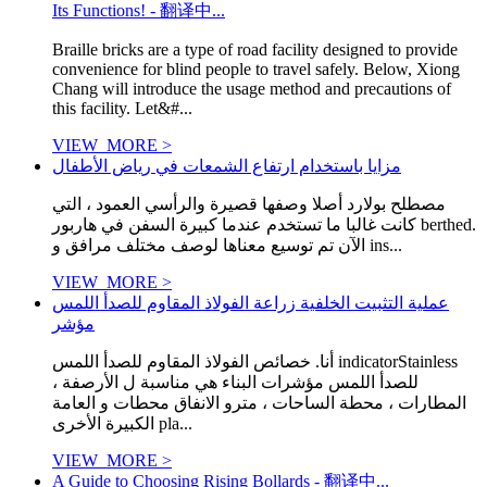
Its Functions! - 翻译中...
Braille bricks are a type of road facility designed to provide
convenience for blind people to travel safely. Below, Xiong
Chang will introduce the usage method and precautions of
this facility. Let&#...
VIEW_MORE >
مزايا باستخدام ارتفاع الشمعات في رياض الأطفال
مصطلح بولارد أصلا وصفها قصيرة والرأسي العمود ، التي
كانت غالبا ما تستخدم عندما كبيرة السفن في هاربور berthed.
الآن تم توسيع معناها لوصف مختلف مرافق و ins...
VIEW_MORE >
عملية التثبيت الخلفية زراعة الفولاذ المقاوم للصدأ اللمس
مؤشر
أنا. خصائص الفولاذ المقاوم للصدأ اللمس indicatorStainless
للصدأ اللمس مؤشرات البناء هي مناسبة ل الأرصفة ،
المطارات ، محطة الساحات ، مترو الانفاق محطات و العامة
الكبيرة الأخرى pla...
VIEW_MORE >
A Guide to Choosing Rising Bollards - 翻译中...