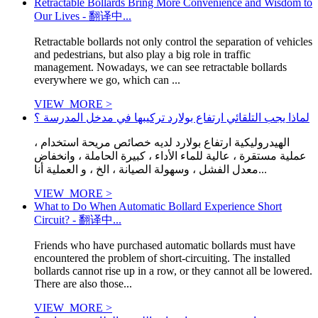
Retractable Bollards Bring More Convenience and Wisdom to
Our Lives - 翻译中...
Retractable bollards not only control the separation of vehicles
and pedestrians, but also play a big role in traffic
management. Nowadays, we can see retractable bollards
everywhere we go, which can ...
VIEW_MORE >
لماذا يجب التلقائي ارتفاع بولارد تركيبها في مدخل المدرسة ؟
الهيدروليكية ارتفاع بولارد لديه خصائص مريحة استخدام ،
عملية مستقرة ، عالية للماء الأداء ، كبيرة الحاملة ، وانخفاض
معدل الفشل ، وسهولة الصيانة ، الخ ، و العملية أنا...
VIEW_MORE >
What to Do When Automatic Bollard Experience Short
Circuit? - 翻译中...
Friends who have purchased automatic bollards must have
encountered the problem of short-circuiting. The installed
bollards cannot rise up in a row, or they cannot all be lowered.
There are also those...
VIEW_MORE >