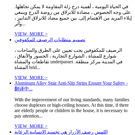
في الحياة اليومية ، أهمية درج زلة المقاومة لا يمكن تجاهلها.
على وجه الخصوص ، مضادة للانزلاق من روضة الدرج وينبغي
إيلاء المزيد من الاهتمام إلى. بين جميع مضاد للانزلاق التدابير ،
وأثر...
VIEW_MORE >
تصميم متطلبات الرصيف للمكفوفين
الرصيف للمكفوفين يجب تعيين على الطرق والساحات ،
شوارع للمشاة ، الشوارع التجارية ، الجسور والأنفاق ،
تقاطعات والمشاة underpasses في المدينة مركز منطقة.
المشاة brid...
VIEW_MORE >
Aluminum Alloy Stair Anti-Slip Strips Ensure Your Safety -
翻译中...
With the improvement of our living standards, many families
choose duplexes or high-ceiling houses. At this time, if there
are elderly people or children in the house, it is necessary to
pay attention...
VIEW_MORE >
اللمس رصف الأزرار هي تجسيد الإنسانية الرعاية