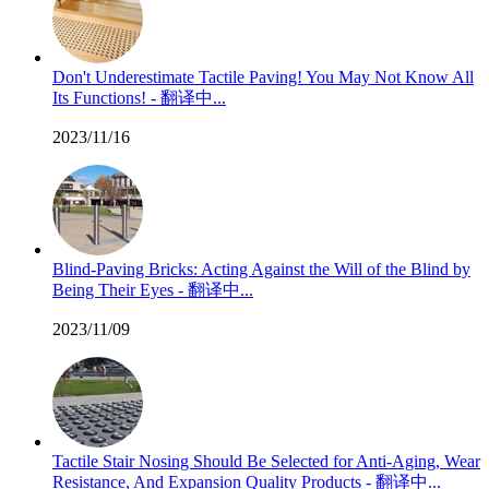
Don't Underestimate Tactile Paving! You May Not Know All
Its Functions! - 翻译中...
2023/11/16
Blind-Paving Bricks: Acting Against the Will of the Blind by
Being Their Eyes - 翻译中...
2023/11/09
Tactile Stair Nosing Should Be Selected for Anti-Aging, Wear
Resistance, And Expansion Quality Products - 翻译中...