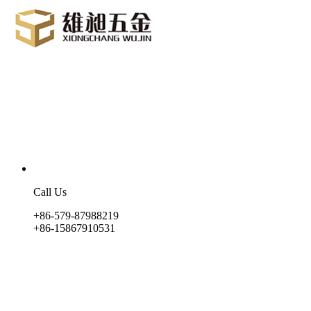
Call Us
+86-579-87988219
+86-15867910531