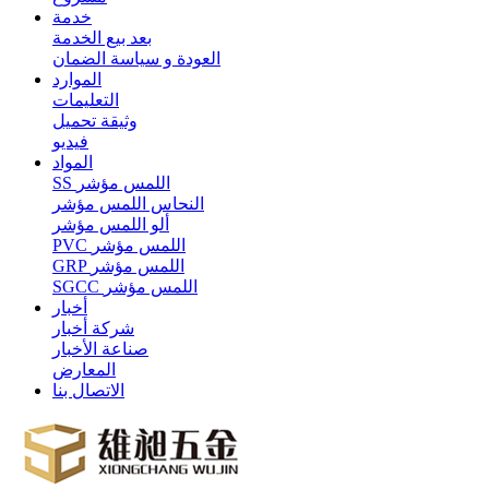
خدمة
بعد بيع الخدمة
العودة و سياسة الضمان
الموارد
التعليمات
وثيقة تحميل
فيديو
المواد
SS اللمس مؤشر
النحاس اللمس مؤشر
ألو اللمس مؤشر
PVC اللمس مؤشر
GRP اللمس مؤشر
SGCC اللمس مؤشر
أخبار
شركة أخبار
صناعة الأخبار
المعارض
الاتصال بنا