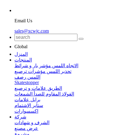
Email Us
sales@xcwjc.com
Global
المنزل
المنتجات
الاتجاه اللمس مؤشر بار و شرائط
تحذير اللمس مؤشرات ترصيع
اللمس رصف
Skatestopper
الطريق علامات و ترصيع
الفولاذ المقاوم للصدأ الشمعات
برايل علامات
ستاير الإشتمام
اكسسوارات
شركة
الشرف و شهادات
عرض مصنع
مشروع