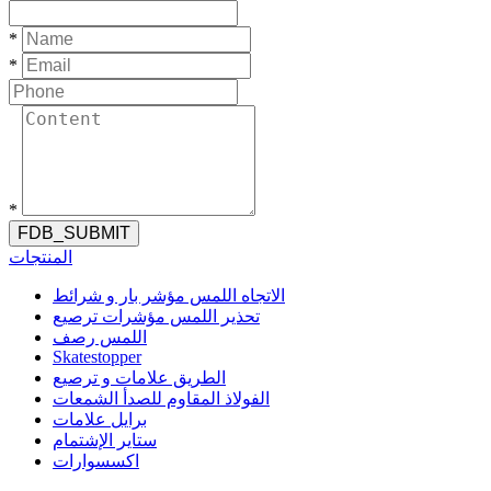
*
*
*
FDB_SUBMIT
المنتجات
الاتجاه اللمس مؤشر بار و شرائط
تحذير اللمس مؤشرات ترصيع
اللمس رصف
Skatestopper
الطريق علامات و ترصيع
الفولاذ المقاوم للصدأ الشمعات
برايل علامات
ستاير الإشتمام
اكسسوارات