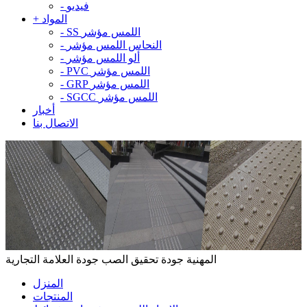
فيديو
-
المواد
+
SS اللمس مؤشر
-
النحاس اللمس مؤشر
-
ألو اللمس مؤشر
-
PVC اللمس مؤشر
-
GRP اللمس مؤشر
-
SGCC اللمس مؤشر
-
أخبار
الاتصال بنا
المهنية جودة تحقيق الصب جودة العلامة التجارية
المنزل
المنتجات