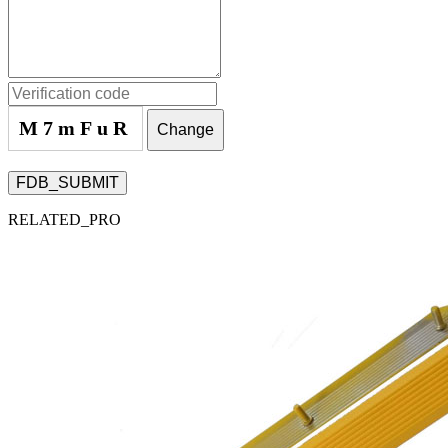
M7mFuR
Change
FDB_SUBMIT
RELATED_PRO