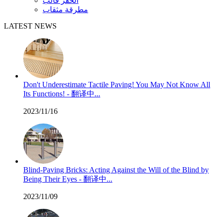
الحفر قالب
مطرقة مثقاب
LATEST NEWS
Don't Underestimate Tactile Paving! You May Not Know All
Its Functions! - 翻译中...
2023/11/16
Blind-Paving Bricks: Acting Against the Will of the Blind by
Being Their Eyes - 翻译中...
2023/11/09