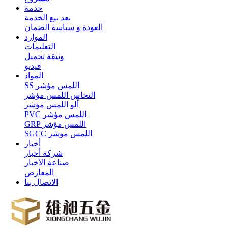
خدمة
بعد بيع الخدمة
العودة و سياسة الضمان
الموارد
التعليمات
وثيقة تحميل
فيديو
المواد
SS اللمس مؤشر
النحاس اللمس مؤشر
ألو اللمس مؤشر
PVC اللمس مؤشر
GRP اللمس مؤشر
SGCC اللمس مؤشر
أخبار
شركة أخبار
صناعة الأخبار
المعارض
الاتصال بنا