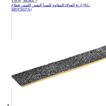
VIEW_MORE >
ارنج الفولاذ المقاوم للصدأ النقش اللمس قطاع (XC-
MDT5037A)