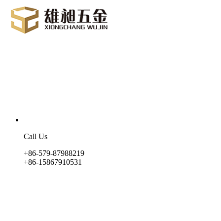
Call Us
+86-579-87988219
+86-15867910531