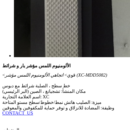
الألومنيوم اللمس مؤشر بار و شرائط
اتجاهي الألومنيوم اللمس مؤشر (XC-MDD5082)
<قوي>
خط سطح ، الصلبة شرائط مع دبوس
مكان المنشأ: تشجيانغ ، الصين (البر الرئيسي)
اسم العلامة التجارية: XC
ميزة: الصليب هاتش نمط/خطوط/سطح مستو المتاحة
وظيفة: المضادة للانزلاق و توفر حماية للمكفوفين والمعوقين
CONTACT_US