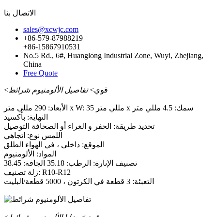
الاتصال بنا
sales@xcwjc.com
+86-579-87988219
+86-15867910531
No.5 Rd., 6#, Huanglong Industrial Zone, Wuyi, Zhejiang,
China
Free Quote
<قوي>
تفاصيل الألومنيوم شرائط
الأبعاد: 290 مللي متر x W: 35 مللي متر x سمك: 4.5 مللي متر
النهاية: بأكسيد
تحديد طريقة: الحفر و الغراء أو الصحافة التوصيل
اللمس نوع: اتجاهي
الموقع: داخلي ، في الهواء الطلق
المواد: الألومنيوم
تصنيف الإنارة: الرطب: 35.18 الجافة: 38.45
زلة تصنيف: R10-R12
التعبئة: 3 قطعة في الكرتون ، 5000 قطعة/البليت