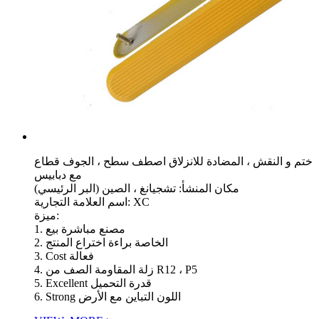
ختم و النقش ، المضادة للانزلاق اصطف سطح ، الجوف قطاع
مع دبابيس
مكان المنشأ: تشجيانغ ، الصين (البر الرئيسي)
اسم العلامة التجارية: XC
ميزة:
1. مصنع مباشرة بيع
2. الخاصة براءة اختراع المنتج
3. Cost فعالة
4. زلة المقاومة الصف من R12 ، P5
5. Excellent قدرة التحميل
6. Strong اللون التباين مع الأرض