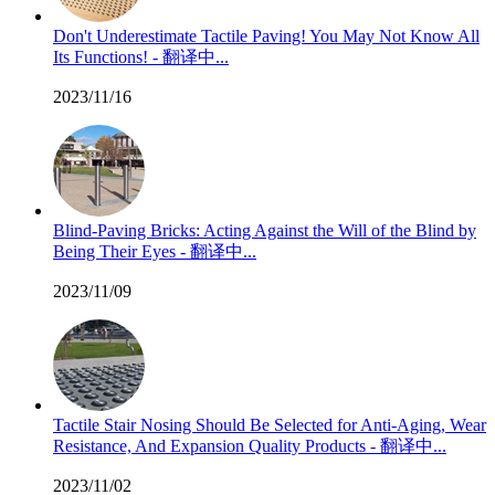
Don't Underestimate Tactile Paving! You May Not Know All
Its Functions! - 翻译中...
2023/11/16
Blind-Paving Bricks: Acting Against the Will of the Blind by
Being Their Eyes - 翻译中...
2023/11/09
Tactile Stair Nosing Should Be Selected for Anti-Aging, Wear
Resistance, And Expansion Quality Products - 翻译中...
2023/11/02