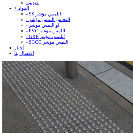
فيديو
-
المواد
+
SS اللمس مؤشر
-
النحاس اللمس مؤشر
-
ألو اللمس مؤشر
-
PVC اللمس مؤشر
-
GRP اللمس مؤشر
-
SGCC اللمس مؤشر
-
أخبار
الاتصال بنا