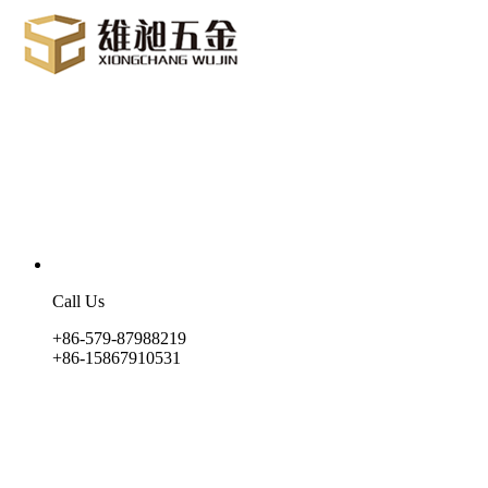
Call Us
+86-579-87988219
+86-15867910531