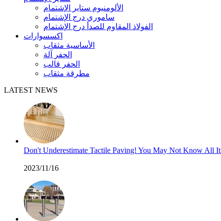
الألومنيوم ستاير الإشتمام
ساموري درج الإشتمام
الفولاذ المقاوم للصدأ درج الإشتمام
اكسسوارات
الأساسية مثقاب
الحفر آلة
الحفر قالب
مطرقة مثقاب
LATEST NEWS
Don't Underestimate Tactile Paving! You May Not Know All I
2023/11/16