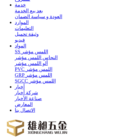
خدمة
بعد بيع الخدمة
العودة و سياسة الضمان
الموارد
التعليمات
وثيقة تحميل
فيديو
المواد
SS اللمس مؤشر
النحاس اللمس مؤشر
ألو اللمس مؤشر
PVC اللمس مؤشر
GRP اللمس مؤشر
SGCC اللمس مؤشر
أخبار
شركة أخبار
صناعة الأخبار
المعارض
الاتصال بنا