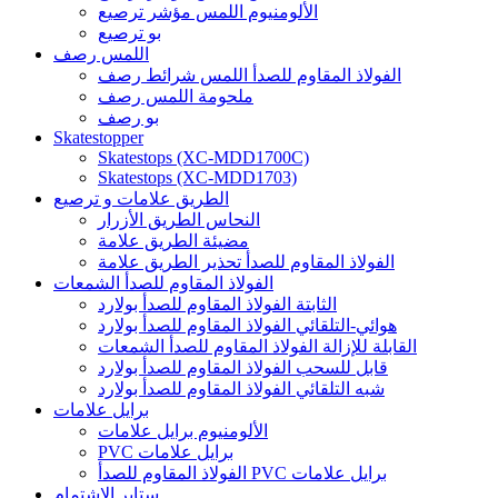
الألومنيوم اللمس مؤشر ترصيع
بو ترصيع
اللمس رصف
الفولاذ المقاوم للصدأ اللمس شرائط رصف
ملحومة اللمس رصف
بو رصف
Skatestopper
Skatestops (XC-MDD1700C)
Skatestops (XC-MDD1703)
الطريق علامات و ترصيع
النحاس الطريق الأزرار
مضيئة الطريق علامة
الفولاذ المقاوم للصدأ تحذير الطريق علامة
الفولاذ المقاوم للصدأ الشمعات
الثابتة الفولاذ المقاوم للصدأ بولارد
هوائي-التلقائي الفولاذ المقاوم للصدأ بولارد
القابلة للإزالة الفولاذ المقاوم للصدأ الشمعات
قابل للسحب الفولاذ المقاوم للصدأ بولارد
شبه التلقائي الفولاذ المقاوم للصدأ بولارد
برايل علامات
الألومنيوم برايل علامات
PVC برايل علامات
الفولاذ المقاوم للصدأ PVC برايل علامات
ستاير الإشتمام