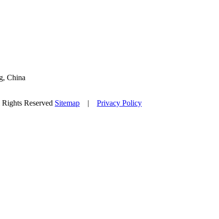
g, China
l Rights Reserved
Sitemap
|
Privacy Policy