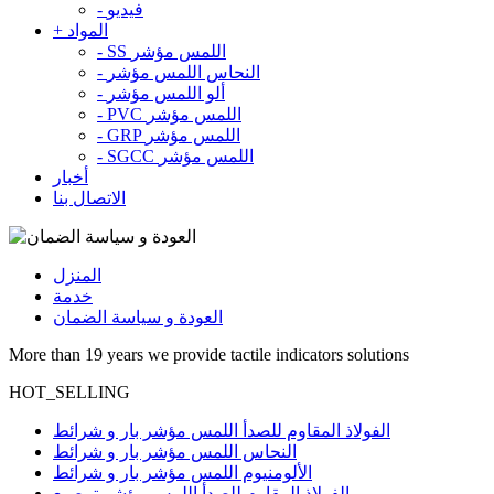
فيديو
-
المواد
+
SS اللمس مؤشر
-
النحاس اللمس مؤشر
-
ألو اللمس مؤشر
-
PVC اللمس مؤشر
-
GRP اللمس مؤشر
-
SGCC اللمس مؤشر
-
أخبار
الاتصال بنا
المنزل
خدمة
العودة و سياسة الضمان
More than 19 years we provide tactile indicators solutions
HOT_SELLING
الفولاذ المقاوم للصدأ اللمس مؤشر بار و شرائط
النحاس اللمس مؤشر بار و شرائط
الألومنيوم اللمس مؤشر بار و شرائط
الفولاذ المقاوم للصدأ اللمس مؤشر ترصيع