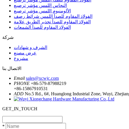
النحاس اللمس مؤشر ترصيع
الألومنيوم اللمس مؤشر ترصيع
الفولاذ المقاوم للصدأ اللمس شرائط رصف
الفولاذ المقاوم للصدأ تحذير الطريق علامة
الفولاذ المقاوم للصدأ الشمعات
شركة
الشرف و شهادات
عرض مصنع
مشروع
الاتصال بنا
Email
sales@xcwjc.com
PHONE
+86-579-87988219
+86-15867910531
ADD
No.5 Rd., 6#, Huanglong Industrial Zone, Wuyi, Zhejian
GET_IN_TOUCH
*