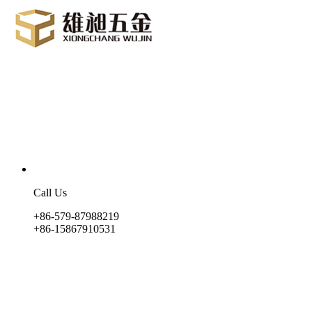
Call Us
+86-579-87988219
+86-15867910531