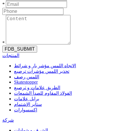
*
*
FDB_SUBMIT
المنتجات
الاتجاه اللمس مؤشر بار و شرائط
تحذير اللمس مؤشرات ترصيع
اللمس رصف
Skatestopper
الطريق علامات و ترصيع
الفولاذ المقاوم للصدأ الشمعات
برايل علامات
ستاير الإشتمام
اكسسوارات
شركة
الشرف و شهادات