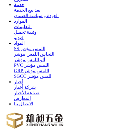
خدمة
بعد بيع الخدمة
العودة و سياسة الضمان
الموارد
التعليمات
وثيقة تحميل
فيديو
المواد
SS اللمس مؤشر
النحاس اللمس مؤشر
ألو اللمس مؤشر
PVC اللمس مؤشر
GRP اللمس مؤشر
SGCC اللمس مؤشر
أخبار
شركة أخبار
صناعة الأخبار
المعارض
الاتصال بنا