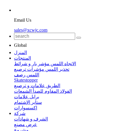
Email Us
sales@xcwjc.com
Global
المنزل
المنتجات
الاتجاه اللمس مؤشر بار و شرائط
تحذير اللمس مؤشرات ترصيع
اللمس رصف
Skatestopper
الطريق علامات و ترصيع
الفولاذ المقاوم للصدأ الشمعات
برايل علامات
ستاير الإشتمام
اكسسوارات
شركة
الشرف و شهادات
عرض مصنع
مشروع