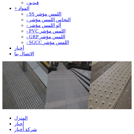
فيديو
-
المواد
+
SS اللمس مؤشر
-
النحاس اللمس مؤشر
-
ألو اللمس مؤشر
-
PVC اللمس مؤشر
-
GRP اللمس مؤشر
-
SGCC اللمس مؤشر
-
أخبار
الاتصال بنا
المنزل
أخبار
شركة أخبار