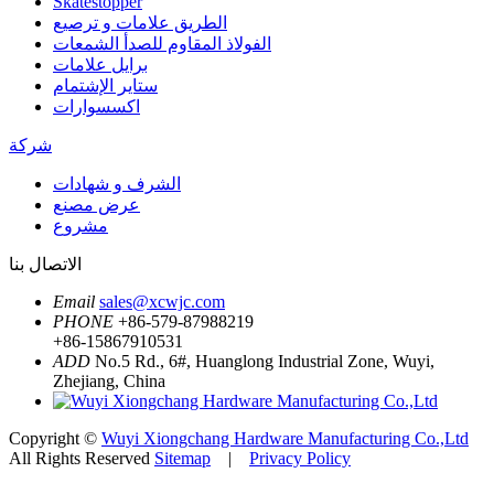
Skatestopper
الطريق علامات و ترصيع
الفولاذ المقاوم للصدأ الشمعات
برايل علامات
ستاير الإشتمام
اكسسوارات
شركة
الشرف و شهادات
عرض مصنع
مشروع
الاتصال بنا
Email
sales@xcwjc.com
PHONE
+86-579-87988219
+86-15867910531
ADD
No.5 Rd., 6#, Huanglong Industrial Zone, Wuyi,
Zhejiang, China
Copyright ©
Wuyi Xiongchang Hardware Manufacturing Co.,Ltd
All Rights Reserved
Sitemap
|
Privacy Policy