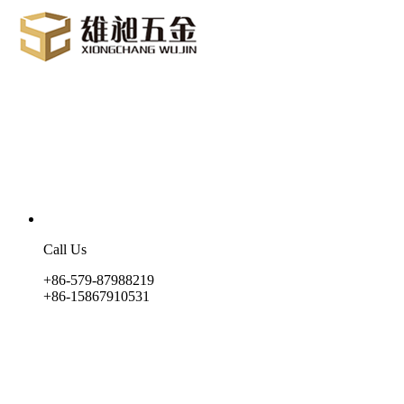
Call Us
+86-579-87988219
+86-15867910531