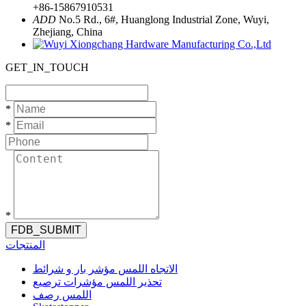
+86-15867910531
ADD
No.5 Rd., 6#, Huanglong Industrial Zone, Wuyi,
Zhejiang, China
GET_IN_TOUCH
*
*
*
FDB_SUBMIT
المنتجات
الاتجاه اللمس مؤشر بار و شرائط
تحذير اللمس مؤشرات ترصيع
اللمس رصف