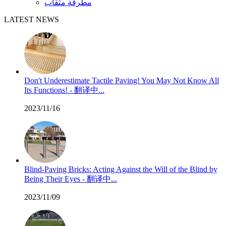
مطرقة مثقاب
LATEST NEWS
Don't Underestimate Tactile Paving! You May Not Know All
Its Functions! - 翻译中...
2023/11/16
Blind-Paving Bricks: Acting Against the Will of the Blind by
Being Their Eyes - 翻译中...
2023/11/09