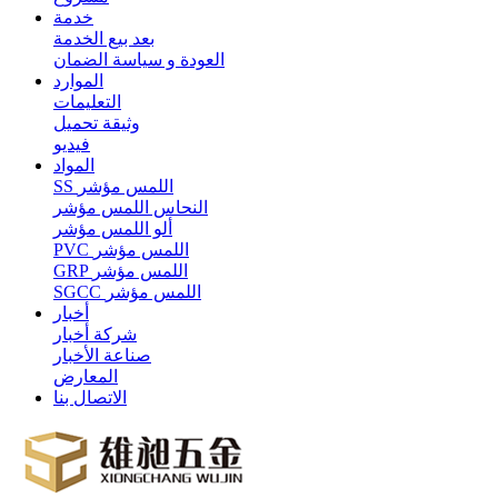
خدمة
بعد بيع الخدمة
العودة و سياسة الضمان
الموارد
التعليمات
وثيقة تحميل
فيديو
المواد
SS اللمس مؤشر
النحاس اللمس مؤشر
ألو اللمس مؤشر
PVC اللمس مؤشر
GRP اللمس مؤشر
SGCC اللمس مؤشر
أخبار
شركة أخبار
صناعة الأخبار
المعارض
الاتصال بنا