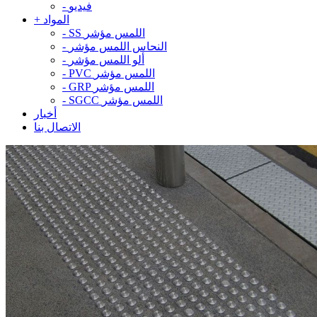
فيديو
-
المواد
+
SS اللمس مؤشر
-
النحاس اللمس مؤشر
-
ألو اللمس مؤشر
-
PVC اللمس مؤشر
-
GRP اللمس مؤشر
-
SGCC اللمس مؤشر
-
أخبار
الاتصال بنا