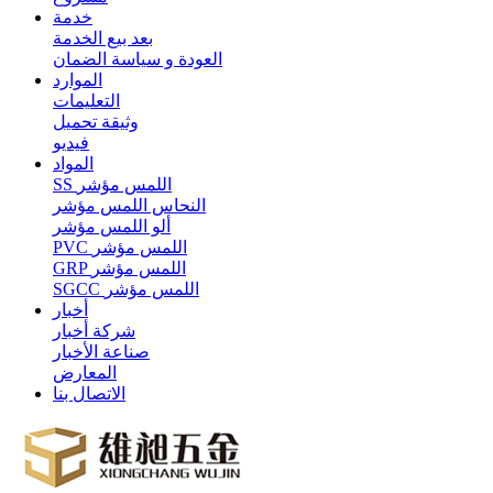
خدمة
بعد بيع الخدمة
العودة و سياسة الضمان
الموارد
التعليمات
وثيقة تحميل
فيديو
المواد
SS اللمس مؤشر
النحاس اللمس مؤشر
ألو اللمس مؤشر
PVC اللمس مؤشر
GRP اللمس مؤشر
SGCC اللمس مؤشر
أخبار
شركة أخبار
صناعة الأخبار
المعارض
الاتصال بنا