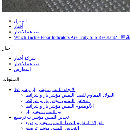
المنزل
أخبار
صناعة الأخبار
Which Tactile Floor Indicators Are Truly Slip-Resistant? - 翻
أخبار
شركة أخبار
صناعة الأخبار
المعارض
المنتجات
الاتجاه اللمس مؤشر بار و شرائط
الفولاذ المقاوم للصدأ اللمس مؤشر بار و شرائط
النحاس اللمس مؤشر بار و شرائط
الألومنيوم اللمس مؤشر بار و شرائط
بو اللمس مؤشر بار
تحذير اللمس مؤشرات ترصيع
الفولاذ المقاوم للصدأ اللمس مؤشر ترصيع
النحاس اللمس مؤشر ترصيع