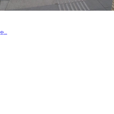
译中...