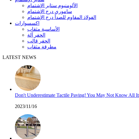
الألومنيوم ستاير الإشتمام
ساموري درج الإشتمام
الفولاذ المقاوم للصدأ درج الإشتمام
اكسسوارات
الأساسية مثقاب
الحفر آلة
الحفر قالب
مطرقة مثقاب
LATEST NEWS
Don't Underestimate Tactile Paving! You May Not Know All I
2023/11/16