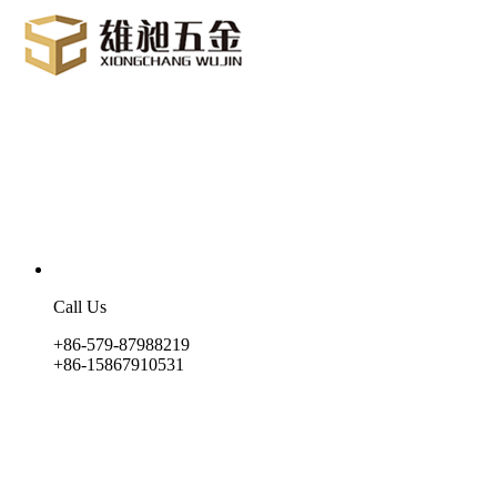
Call Us
+86-579-87988219
+86-15867910531