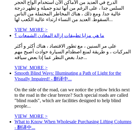
الدرج في العديد من الأماكن الآن استخدام ألواح الحجر
السلس جدا ، على الرغم من أنها تبدو جميلة و تظهر درجة
عالية جدا. ومع ذلك ، هناك المخاطر المحتملة من الناس
السقوط. العديد من النساء ارتداء عالية الكعب لها...
VIEW_MORE >
ما هي مزايا تطبيقات إزالة المعادن الشمعات ؟
على مر السنين ، مع تطور الاقتصاد ، هناك أكثر و أكثر
المركبات ، و طريقة لمنع اصطدام السيارة حوادث أصبح مهم
جدا. بغض النظر عما إذا بعض سياقه...
VIEW_MORE >
Smooth Blind Ways: Illuminating a Path of Light for the
Visually Impaired! - 翻译中...
On the side of the road, can we notice the yellow bricks next
to the road in the clear breeze? Such special roads are called
"blind roads", which are facilities designed to help blind
people...
VIEW_MORE >
What to Know When Wholesale Purchasing Lifting Columns
- 翻译中...