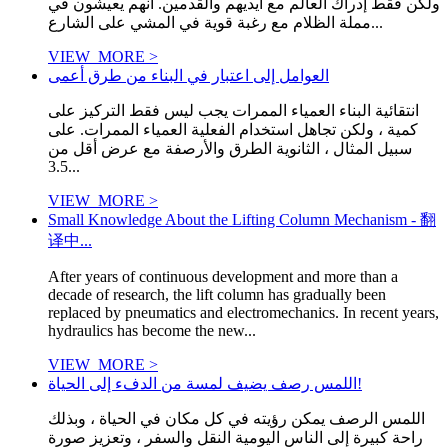
ولكن فقط إدراك العالم مع أيديهم والقدمين. أنهم يعيشون في
مملة الظلام مع رغبة قوية في المشي على الشارع...
VIEW_MORE >
العوامل إلى اعتبار في البناء من طرق أعمى
انتقائية البناء العمياء الممرات يجب ليس فقط التركيز على
كمية ، ولكن تجاهل استخدام الفعلية العمياء الممرات. على
سبيل المثال ، الثانوية الطرق والأرصفة مع عرض أقل من
3.5...
VIEW_MORE >
Small Knowledge About the Lifting Column Mechanism - 翻
译中...
After years of continuous development and more than a
decade of research, the lift column has gradually been
replaced by pneumatics and electromechanics. In recent years,
hydraulics has become the new...
VIEW_MORE >
اللمس رصف يضيف لمسة من الدفء إلى الحياة!
اللمس الرصف يمكن رؤيته في كل مكان في الحياة ، وبذلك
راحة كبيرة إلى الناس اليومية النقل والسفر ، وتعزيز صورة