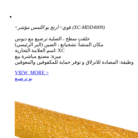
ارنج بو اللمس مؤشر (XC-MDD4009)
<قوي>
حلقت سطح ، الصلبة ترصيع مع دبوس
مكان المنشأ: تشجيانغ ، الصين (البر الرئيسي)
اسم العلامة التجارية: XC
ميزة: مصنع مباشرة بيع
وظيفة: المضادة للانزلاق و توفر حماية للمكفوفين والمعوقين
VIEW_MORE >
بو ترصيع