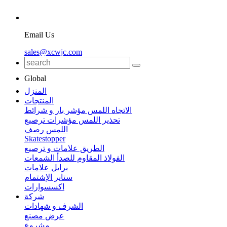
Email Us
sales@xcwjc.com
Global
المنزل
المنتجات
الاتجاه اللمس مؤشر بار و شرائط
تحذير اللمس مؤشرات ترصيع
اللمس رصف
Skatestopper
الطريق علامات و ترصيع
الفولاذ المقاوم للصدأ الشمعات
برايل علامات
ستاير الإشتمام
اكسسوارات
شركة
الشرف و شهادات
عرض مصنع
مشروع