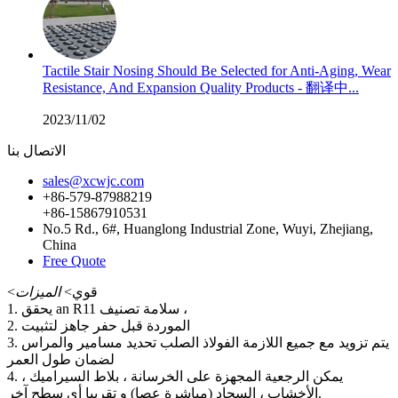
Tactile Stair Nosing Should Be Selected for Anti-Aging, Wear
Resistance, And Expansion Quality Products - 翻译中...
2023/11/02
الاتصال بنا
sales@xcwjc.com
+86-579-87988219
+86-15867910531
No.5 Rd., 6#, Huanglong Industrial Zone, Wuyi, Zhejiang,
China
Free Quote
<قوي>
الميزات
1. يحقق an R11 سلامة تصنيف ،
2. الموردة قبل حفر جاهز لتثبيت
3. يتم تزويد مع جميع اللازمة الفولاذ الصلب تحديد مسامير والمراس
لضمان طول العمر
4. يمكن الرجعية المجهزة على الخرسانة ، بلاط السيراميك ،
الأخشاب ، السجاد (مباشرة عصا) و تقريبا أي سطح آخر.