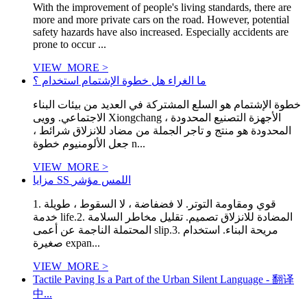
With the improvement of people's living standards, there are
more and more private cars on the road. However, potential
safety hazards have also increased. Especially accidents are
prone to occur ...
VIEW_MORE >
ما الغراء هل خطوة الإشتمام استخدام ؟
خطوة الإشتمام هو السلع المشتركة في العديد من بيئات البناء
الاجتماعي. وويى Xiongchang الأجهزة التصنيع المحدودة ،
المحدودة هو منتج و تاجر الجملة من مضاد للانزلاق شرائط ،
جعل الألومنيوم خطوة n...
VIEW_MORE >
مزايا SS اللمس مؤشر
1. قوي ومقاومة التوتر. لا فضفاضة ، لا السقوط ، طويلة
خدمة life.2. المضادة للانزلاق تصميم. تقليل مخاطر السلامة
المحتملة الناجمة عن أعمى slip.3. مريحة البناء. استخدام
صغيرة expan...
VIEW_MORE >
Tactile Paving Is a Part of the Urban Silent Language - 翻译
中...