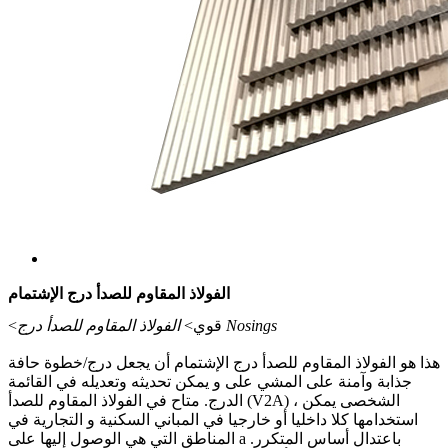
الفولاذ المقاوم للصدأ درج الإشتمام
الفولاذ المقاوم للصدأ درج Nosings
<قوي>
هذا هو الفولاذ المقاوم للصدأ درج الإشتمام أن يجعل درج/خطوة حافة
جذابة وآمنة على المشي على و يمكن تحديثه وتعديله في القائمة
الدرج. متاح في الفولاذ المقاوم للصدأ (V2A) ، الشخصى يمكن
استخدامها كلا داخليا أو خارجيا في المباني السكنية و التجارية في
المناطق التي هي الوصول إليها على a باعتدال أساس المتكرر.