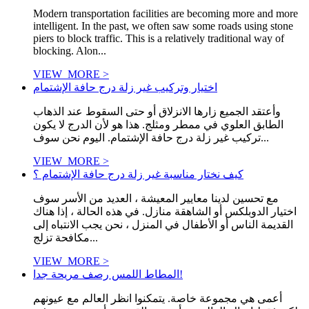
Modern transportation facilities are becoming more and more
intelligent. In the past, we often saw some roads using stone
piers to block traffic. This is a relatively traditional way of
blocking. Alon...
VIEW_MORE >
اختيار وتركيب غير زلة درج حافة الإشتمام
وأعتقد الجميع زارها الانزلاق أو حتى السقوط عند الذهاب
الطابق العلوي في ممطر ومثلج. هذا هو لأن الدرج لا يكون
تركيب غير زلة درج حافة الإشتمام. اليوم نحن سوف...
VIEW_MORE >
كيف نختار مناسبة غير زلة درج حافة الإشتمام ؟
مع تحسين لدينا معايير المعيشة ، العديد من الأسر سوف
اختيار الدوبلكس أو الشاهقة منازل. في هذه الحالة ، إذا هناك
القديمة الناس أو الأطفال في المنزل ، نحن يجب الانتباه إلى
مكافحة تزلج...
VIEW_MORE >
المطاط اللمس رصف مريحة جدا!
أعمى هي مجموعة خاصة. يتمكنوا انظر العالم مع عيونهم