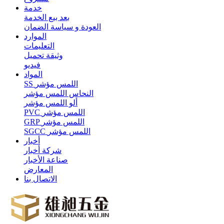
خدمة
بعد بيع الخدمة
العودة و سياسة الضمان
الموارد
التعليمات
وثيقة تحميل
فيديو
المواد
SS اللمس مؤشر
النحاس اللمس مؤشر
ألو اللمس مؤشر
PVC اللمس مؤشر
GRP اللمس مؤشر
SGCC اللمس مؤشر
أخبار
شركة أخبار
صناعة الأخبار
المعارض
الاتصال بنا