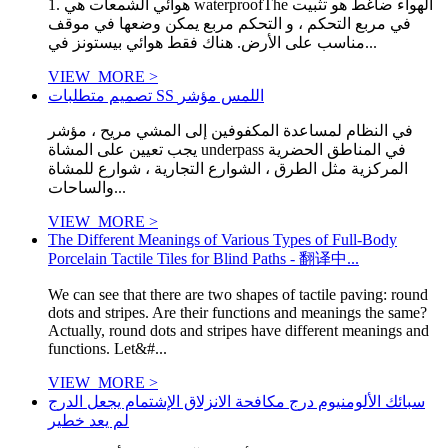
1. هوائي الشمعات هي waterproofThe الهواء ضاغط هو تثبيت
في مربع التحكم ، و التحكم مربع يمكن وضعها في موقف
مناسب على الأرض. هناك فقط هوائي بيستونز في...
VIEW_MORE >
تصميم متطلبات SS اللمس مؤشر
في النظام لمساعدة المكفوفين إلى المشي مريح ، مؤشر
يجب تعيين على المشاة underpass في المناطق الحضرية
المركزية مثل الطرق ، الشوارع التجارية ، شوارع للمشاة
والساحات...
VIEW_MORE >
The Different Meanings of Various Types of Full-Body
Porcelain Tactile Tiles for Blind Paths - 翻译中...
We can see that there are two shapes of tactile paving: round
dots and stripes. Are their functions and meanings the same?
Actually, round dots and stripes have different meanings and
functions. Let&#...
VIEW_MORE >
سبائك الألومنيوم درج مكافحة الانزلاق الإشتمام يجعل الدرج
لم يعد خطير