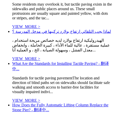
Some residents may overlook it, but tactile paving exists in the
sidewalks and public places around us. These small
protrusions are usually square and painted yellow, with dots
or stripes, and the tac...
VIEW_MORE >
لماذا يجب التلقائي ارتفاع بولارد تركيبها في مدخل المدرسة ؟
الهيدروليكية ارتفاع بولارد لديه خصائص مريحة استخدام ،
عملية مستقرة ، عالية للماء الأداء ، كبيرة الحاملة ، وانخفاض
معدل الفشل ، وسهولة الصيانة ، الخ ، و العملية أنا...
VIEW_MORE >
What Are the Standards for Installing Tactile Paving? - 翻译
中...
Standards for tactile paving pavementThe location and
direction of blind paths set on sidewalks should facilitate safe
walking and smooth access to barrier-free facilities for
visually impaired indivi...
VIEW_MORE >
How Does the Fully Automatic Lifting Column Replace the
Stone Pier? - 翻译中...