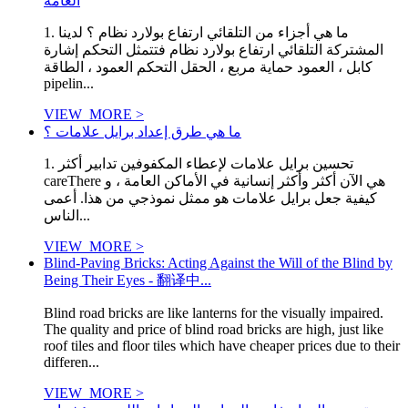
العامة
1. ما هي أجزاء من التلقائي ارتفاع بولارد نظام ؟ لدينا
المشتركة التلقائي ارتفاع بولارد نظام فتتمثل التحكم إشارة
كابل ، العمود حماية مربع ، الحقل التحكم العمود ، الطاقة
pipelin...
VIEW_MORE >
ما هي طرق إعداد برايل علامات ؟
1. تحسين برايل علامات لإعطاء المكفوفين تدابير أكثر
careThere هي الآن أكثر وأكثر إنسانية في الأماكن العامة ، و
كيفية جعل برايل علامات هو ممثل نموذجي من هذا. أعمى
الناس...
VIEW_MORE >
Blind-Paving Bricks: Acting Against the Will of the Blind by
Being Their Eyes - 翻译中...
Blind road bricks are like lanterns for the visually impaired.
The quality and price of blind road bricks are high, just like
roof tiles and floor tiles which have cheaper prices due to their
differen...
VIEW_MORE >