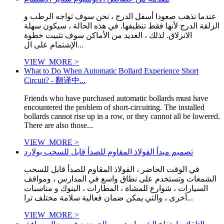
عندما نذهب صعودا أسفل الدرج ، نحن سوف تواجه الرطب و
الزلقة الدرج لأنها فقط تنظيفها. في هذه الحالة ، سيكون سهلة
الانزلاق. لذلك ، العديد من الأماكن سوف تثبيت خطوة
الإشتمام على ال...
VIEW_MORE >
What to Do When Automatic Bollard Experience Short
Circuit? - 翻译中...
Friends who have purchased automatic bollards must have
encountered the problem of short-circuiting. The installed
bollards cannot rise up in a row, or they cannot all be lowered.
There are also those...
VIEW_MORE >
تصميم مبدأ الفولاذ المقاوم للصدأ قابل للسحب بولارد
في الوقت الحاضر ، الفولاذ المقاوم للصدأ قابل للسحب
الشمعات وتستخدم على نطاق واسع في المدارس ، ومواقف
السيارات ، شوارع للمشاة ، المطارات ، البنوك و مناسبات
أخرى ، والتي يمكن ضمان فعالية سلامة مختلف ترا...
VIEW_MORE >