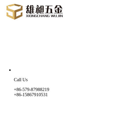
Call Us
+86-579-87988219
+86-15867910531