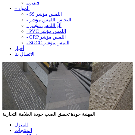
فيديو
-
المواد
+
SS اللمس مؤشر
-
النحاس اللمس مؤشر
-
ألو اللمس مؤشر
-
PVC اللمس مؤشر
-
GRP اللمس مؤشر
-
SGCC اللمس مؤشر
-
أخبار
الاتصال بنا
المهنية جودة تحقيق الصب جودة العلامة التجارية
المنزل
المنتجات