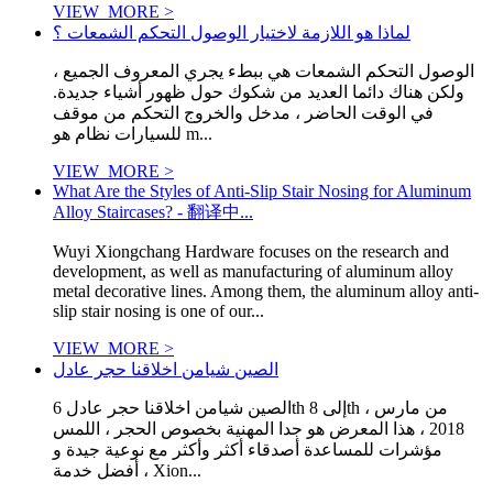
VIEW_MORE >
لماذا هو اللازمة لاختيار الوصول التحكم الشمعات ؟
الوصول التحكم الشمعات هي ببطء يجري المعروف الجميع ،
ولكن هناك دائما العديد من شكوك حول ظهور أشياء جديدة.
في الوقت الحاضر ، مدخل والخروج التحكم من موقف
للسيارات نظام هو m...
VIEW_MORE >
What Are the Styles of Anti-Slip Stair Nosing for Aluminum
Alloy Staircases? - 翻译中...
Wuyi Xiongchang Hardware focuses on the research and
development, as well as manufacturing of aluminum alloy
metal decorative lines. Among them, the aluminum alloy anti-
slip stair nosing is one of our...
VIEW_MORE >
الصين شيامن اخلاقنا حجر عادل
الصين شيامن اخلاقنا حجر عادل 6th إلى 8th من مارس ،
2018 ، هذا المعرض هو جدا المهنية بخصوص الحجر ، اللمس
مؤشرات للمساعدة أصدقاء أكثر وأكثر مع نوعية جيدة و
أفضل خدمة ، Xion...