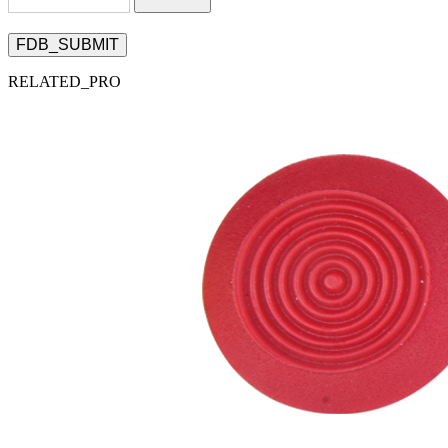
FDB_SUBMIT
RELATED_PRO