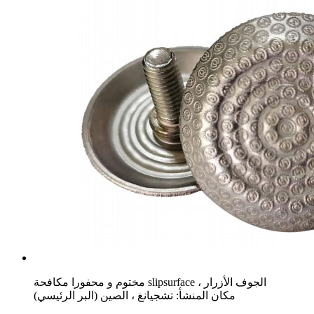
مختوم و محفورا مكافحة slipsurface ، الجوف الأزرار
مكان المنشأ: تشجيانغ ، الصين (البر الرئيسي)