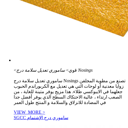
ساموري تعديل سلامة درج Nosings
<قوي>
ساموري تعديل سلامة درج Nosings تصنع من مطوية المجلفن
زوايا معدنية أو لوحات التي هي تعديل مع الكربوراندم الحبوب
جعلهما في الايبوكسي طلاء. هذا مزيج يوفر متينة للغاية ، من
الصعب ارتداء ، عالية الاحتكاك السطح الذي يوفر أفضل جدا
في المضادة للانزلاق والسلامة و المنتج طول العمر
VIEW_MORE >
SGCC ساموري درج الإشتمام