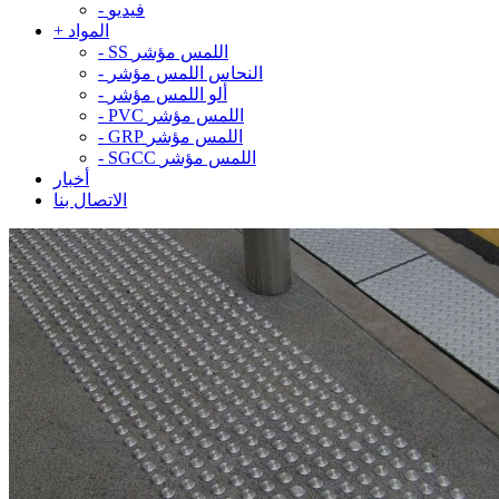
فيديو
-
المواد
+
SS اللمس مؤشر
-
النحاس اللمس مؤشر
-
ألو اللمس مؤشر
-
PVC اللمس مؤشر
-
GRP اللمس مؤشر
-
SGCC اللمس مؤشر
-
أخبار
الاتصال بنا