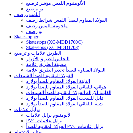
الألومنيوم اللمس مؤشر ترصيع
بو ترصيع
اللمس رصف
الفولاذ المقاوم للصدأ اللمس شرائط رصف
ملحومة اللمس رصف
بو رصف
Skatestopper
Skatestops (XC-MDD1700C)
Skatestops (XC-MDD1703)
الطريق علامات و ترصيع
النحاس الطريق الأزرار
مضيئة الطريق علامة
الفولاذ المقاوم للصدأ تحذير الطريق علامة
الفولاذ المقاوم للصدأ الشمعات
الثابتة الفولاذ المقاوم للصدأ بولارد
هوائي-التلقائي الفولاذ المقاوم للصدأ بولارد
القابلة للإزالة الفولاذ المقاوم للصدأ الشمعات
قابل للسحب الفولاذ المقاوم للصدأ بولارد
شبه التلقائي الفولاذ المقاوم للصدأ بولارد
برايل علامات
الألومنيوم برايل علامات
PVC برايل علامات
الفولاذ المقاوم للصدأ PVC برايل علامات
ستاير الإشتمام