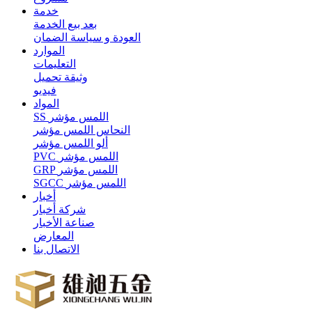
خدمة
بعد بيع الخدمة
العودة و سياسة الضمان
الموارد
التعليمات
وثيقة تحميل
فيديو
المواد
SS اللمس مؤشر
النحاس اللمس مؤشر
ألو اللمس مؤشر
PVC اللمس مؤشر
GRP اللمس مؤشر
SGCC اللمس مؤشر
أخبار
شركة أخبار
صناعة الأخبار
المعارض
الاتصال بنا