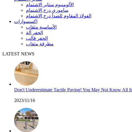
الألومنيوم ستاير الإشتمام
ساموري درج الإشتمام
الفولاذ المقاوم للصدأ درج الإشتمام
اكسسوارات
الأساسية مثقاب
الحفر آلة
الحفر قالب
مطرقة مثقاب
LATEST NEWS
Don't Underestimate Tactile Paving! You May Not Know All I
2023/11/16