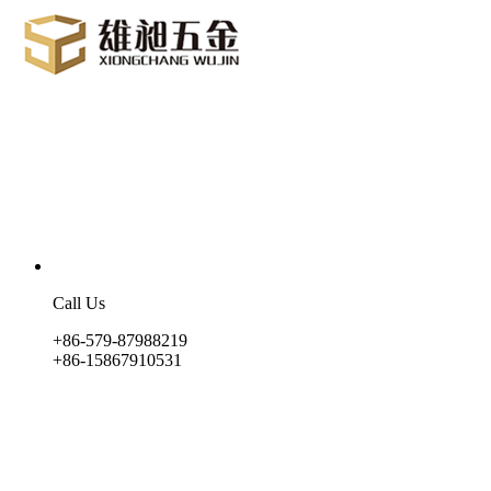
Call Us
+86-579-87988219
+86-15867910531