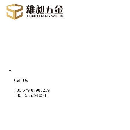
Call Us
+86-579-87988219
+86-15867910531