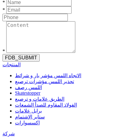
*
*
*
FDB_SUBMIT
المنتجات
الاتجاه اللمس مؤشر بار و شرائط
تحذير اللمس مؤشرات ترصيع
اللمس رصف
Skatestopper
الطريق علامات و ترصيع
الفولاذ المقاوم للصدأ الشمعات
برايل علامات
ستاير الإشتمام
اكسسوارات
شركة