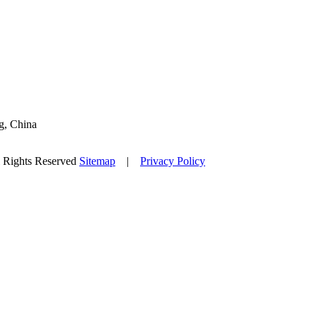
g, China
l Rights Reserved
Sitemap
|
Privacy Policy