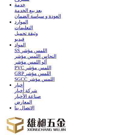
خدمة
بعد بيع الخدمة
العودة و سياسة الضمان
الموارد
التعليمات
وثيقة تحميل
فيديو
المواد
SS اللمس مؤشر
النحاس اللمس مؤشر
ألو اللمس مؤشر
PVC اللمس مؤشر
GRP اللمس مؤشر
SGCC اللمس مؤشر
أخبار
شركة أخبار
صناعة الأخبار
المعارض
الاتصال بنا