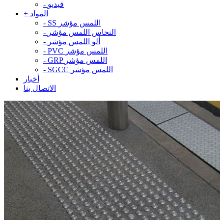
فيديو
-
المواد
+
SS اللمس مؤشر
-
النحاس اللمس مؤشر
-
ألو اللمس مؤشر
-
PVC اللمس مؤشر
-
GRP اللمس مؤشر
-
SGCC اللمس مؤشر
-
أخبار
الاتصال بنا