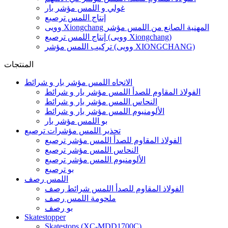
غولي و اللمس مؤشر بار
إنتاج اللمس ترصيع
وويى Xiongchang المهنية الصانع من اللمس مؤشر
إنتاج اللمس ترصيع (وويى Xiongchang)
تركيب اللمس مؤشر (وويى XIONGCHANG)
المنتجات
الاتجاه اللمس مؤشر بار و شرائط
الفولاذ المقاوم للصدأ اللمس مؤشر بار و شرائط
النحاس اللمس مؤشر بار و شرائط
الألومنيوم اللمس مؤشر بار و شرائط
بو اللمس مؤشر بار
تحذير اللمس مؤشرات ترصيع
الفولاذ المقاوم للصدأ اللمس مؤشر ترصيع
النحاس اللمس مؤشر ترصيع
الألومنيوم اللمس مؤشر ترصيع
بو ترصيع
اللمس رصف
الفولاذ المقاوم للصدأ اللمس شرائط رصف
ملحومة اللمس رصف
بو رصف
Skatestopper
Skatestops (XC-MDD1700C)