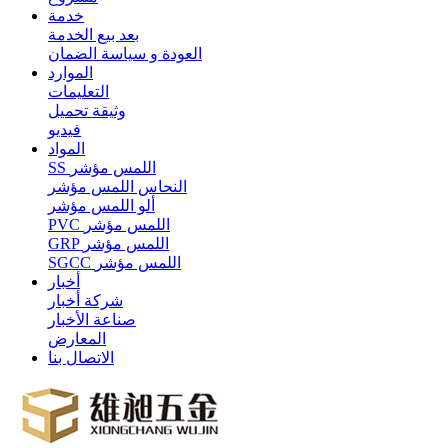
خدمة
بعد بيع الخدمة
العودة و سياسة الضمان
الموارد
التعليمات
وثيقة تحميل
فيديو
المواد
SS اللمس مؤشر
النحاس اللمس مؤشر
ألو اللمس مؤشر
PVC اللمس مؤشر
GRP اللمس مؤشر
SGCC اللمس مؤشر
أخبار
شركة أخبار
صناعة الأخبار
المعارض
الاتصال بنا