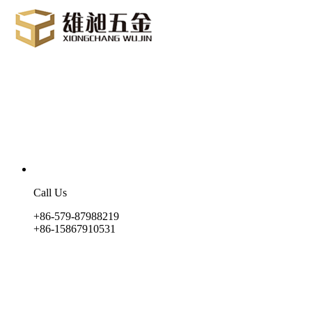
Call Us
+86-579-87988219
+86-15867910531