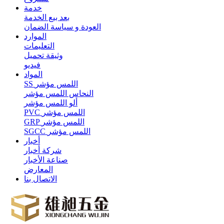
خدمة
بعد بيع الخدمة
العودة و سياسة الضمان
الموارد
التعليمات
وثيقة تحميل
فيديو
المواد
SS اللمس مؤشر
النحاس اللمس مؤشر
ألو اللمس مؤشر
PVC اللمس مؤشر
GRP اللمس مؤشر
SGCC اللمس مؤشر
أخبار
شركة أخبار
صناعة الأخبار
المعارض
الاتصال بنا