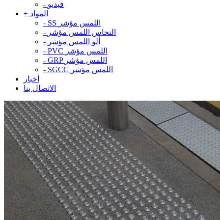
فيديو
-
المواد
+
SS اللمس مؤشر
-
النحاس اللمس مؤشر
-
ألو اللمس مؤشر
-
PVC اللمس مؤشر
-
GRP اللمس مؤشر
-
SGCC اللمس مؤشر
-
أخبار
الاتصال بنا