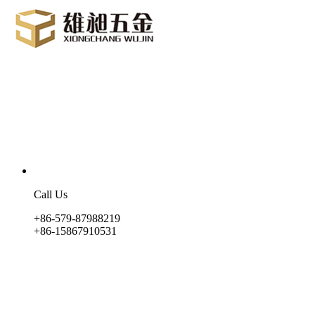
Call Us
+86-579-87988219
+86-15867910531