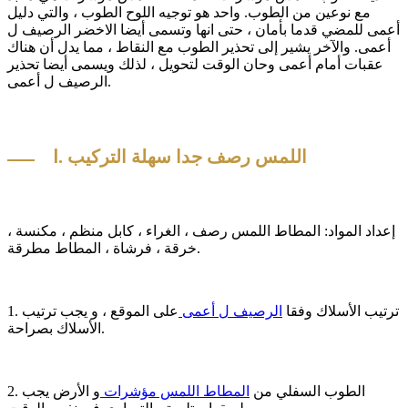
مع نوعين من الطوب. واحد هو توجيه اللوح الطوب ، والتي دليل
أعمى للمضي قدما بأمان ، حتى انها وتسمى أيضا الاخضر الرصيف ل
أعمى. والآخر يشير إلى تحذير الطوب مع النقاط ، مما يدل أن هناك
عقبات أمام أعمى وحان الوقت لتحويل ، لذلك ويسمى أيضا تحذير
الرصيف ل أعمى.
Ⅰ. اللمس رصف جدا سهلة التركيب
إعداد المواد: المطاط اللمس رصف ، الغراء ، كابل منظم ، مكنسة ،
خرقة ، فرشاة ، المطاط مطرقة.
1. ترتيب الأسلاك وفقا
الرصيف ل أعمى
على الموقع ، و يجب ترتيب
الأسلاك بصراحة.
2. الطوب السفلي من
المطاط اللمس مؤشرات
و الأرض يجب