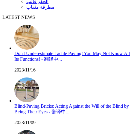
الحفر قالب
مطرقة مثقاب
LATEST NEWS
Don't Underestimate Tactile Paving! You May Not Know All
Its Functions! - 翻译中...
2023/11/16
Blind-Paving Bricks: Acting Against the Will of the Blind by
Being Their Eyes - 翻译中...
2023/11/09