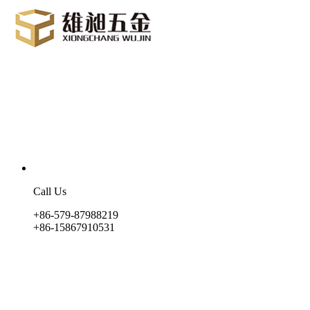
Call Us
+86-579-87988219
+86-15867910531