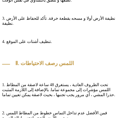
لصقها و تلصق بالتساوي في نفس الوقت.
3. نظيفة الأرض أولا و مسحه بقطعة خرقة. تأكد للحفاظ على الأرض
نظيفة.
4. تنظيف أشتات على الموقع.
Ⅱ. اللمس رصف الاحتياطات
1. تحت الظروف العادية ، يستغرق 48 ساعة لاصقة من المطاط
اللمس مؤشرات إلى مجموعة تماما. بالإضافة إلى اللازمة المثبت
حذرا المشي ، أي مرور يجب تجنبها ، بحيث لاصقة يمكن تعيين تماما.
2. فمن الأفضل عدم تداخل التماس خطوط من المطاط اللمس
رصف و الأرض الحجر لتجنب إزالة الصمغ.