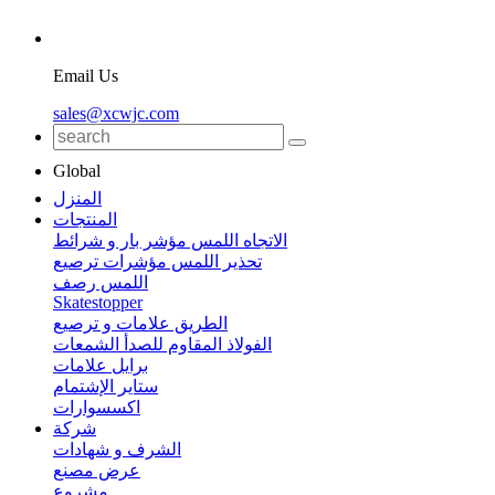
Email Us
sales@xcwjc.com
Global
المنزل
المنتجات
الاتجاه اللمس مؤشر بار و شرائط
تحذير اللمس مؤشرات ترصيع
اللمس رصف
Skatestopper
الطريق علامات و ترصيع
الفولاذ المقاوم للصدأ الشمعات
برايل علامات
ستاير الإشتمام
اكسسوارات
شركة
الشرف و شهادات
عرض مصنع
مشروع