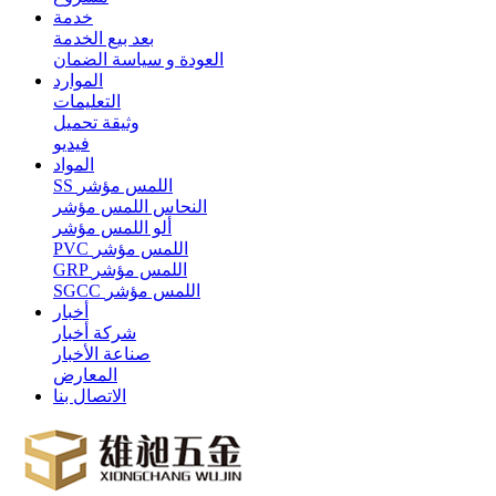
خدمة
بعد بيع الخدمة
العودة و سياسة الضمان
الموارد
التعليمات
وثيقة تحميل
فيديو
المواد
SS اللمس مؤشر
النحاس اللمس مؤشر
ألو اللمس مؤشر
PVC اللمس مؤشر
GRP اللمس مؤشر
SGCC اللمس مؤشر
أخبار
شركة أخبار
صناعة الأخبار
المعارض
الاتصال بنا