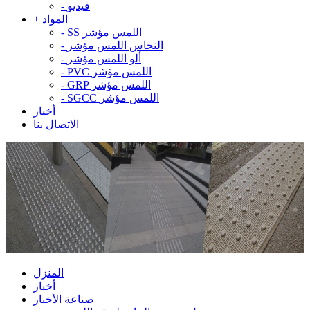
فيديو
-
المواد
+
SS اللمس مؤشر
-
النحاس اللمس مؤشر
-
ألو اللمس مؤشر
-
PVC اللمس مؤشر
-
GRP اللمس مؤشر
-
SGCC اللمس مؤشر
-
أخبار
الاتصال بنا
المنزل
أخبار
صناعة الأخبار