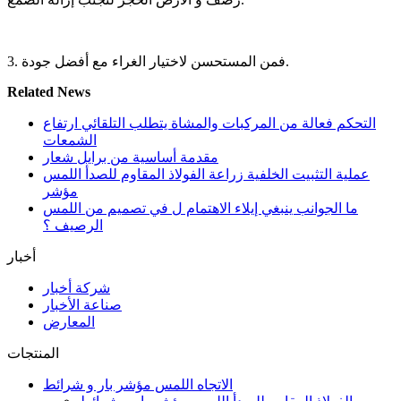
3. فمن المستحسن لاختيار الغراء مع أفضل جودة.
Related News
التحكم فعالة من المركبات والمشاة يتطلب التلقائي ارتفاع
الشمعات
مقدمة أساسية من برايل شعار
عملية التثبيت الخلفية زراعة الفولاذ المقاوم للصدأ اللمس
مؤشر
ما الجوانب ينبغي إيلاء الاهتمام ل في تصميم من اللمس
الرصيف ؟
أخبار
شركة أخبار
صناعة الأخبار
المعارض
المنتجات
الاتجاه اللمس مؤشر بار و شرائط