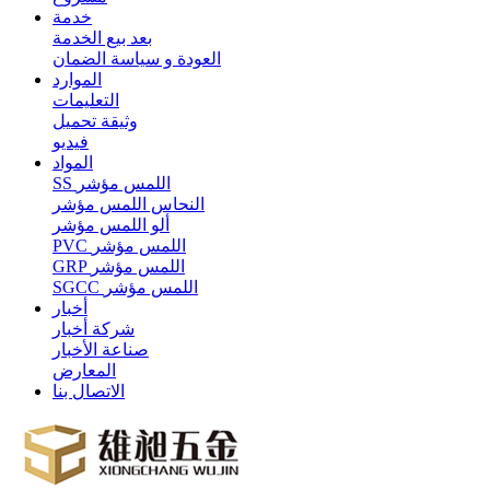
خدمة
بعد بيع الخدمة
العودة و سياسة الضمان
الموارد
التعليمات
وثيقة تحميل
فيديو
المواد
SS اللمس مؤشر
النحاس اللمس مؤشر
ألو اللمس مؤشر
PVC اللمس مؤشر
GRP اللمس مؤشر
SGCC اللمس مؤشر
أخبار
شركة أخبار
صناعة الأخبار
المعارض
الاتصال بنا