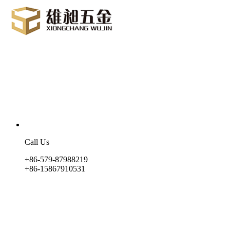
Call Us
+86-579-87988219
+86-15867910531