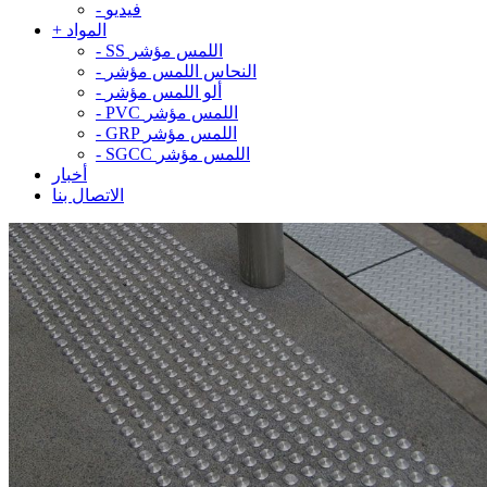
فيديو
-
المواد
+
SS اللمس مؤشر
-
النحاس اللمس مؤشر
-
ألو اللمس مؤشر
-
PVC اللمس مؤشر
-
GRP اللمس مؤشر
-
SGCC اللمس مؤشر
-
أخبار
الاتصال بنا