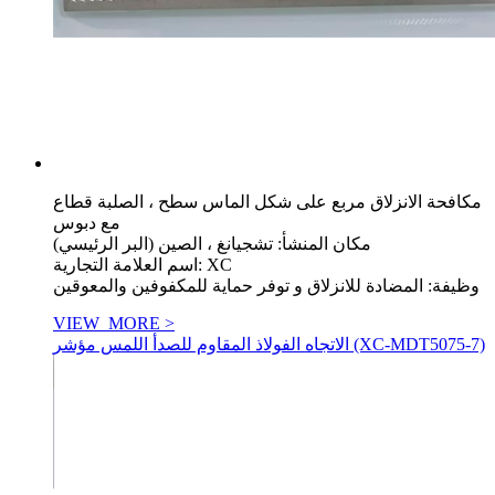
مكافحة الانزلاق مربع على شكل الماس سطح ، الصلبة قطاع
مع دبوس
مكان المنشأ: تشجيانغ ، الصين (البر الرئيسي)
اسم العلامة التجارية: XC
وظيفة: المضادة للانزلاق و توفر حماية للمكفوفين والمعوقين
VIEW_MORE >
الاتجاه الفولاذ المقاوم للصدأ اللمس مؤشر (XC-MDT5075-7)