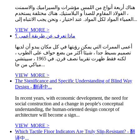
هناك أربعة أنواع من اللمس مؤشرات والسيراميك والاسمنت
، الفولاذ المقاوم للصدأ و البلاستيك. هناك مختلفة يستخدم
العمياء المواد لكل المواد. عند اختيار ، ونحن يجب الانتباه إلى...
VIEW_MORE >
ماذا تعرف عن طريقة أعمى ؟
أعمى الممرات التي يمكن رؤيتها في كل مكان يبدو أن لديها
تصميم بسيط جدا ، شيئا أكثر من بضع حواف على الطوب ،
لكنه فقط ظهرت تقريبا نصف قرن. في 1965 ، سييتشي
مياكي من جا...
VIEW_MORE >
The Significance and Specific Understanding of Blind Way
Design - 翻译中...
In recent years, with economic development, the need for
social construction and a change in people's conceptual
understanding, the human-oriented design concept of
architecture will become a sign...
VIEW_MORE >
Which Tactile Floor Indicators Are Truly Slip-Resistant? - 翻
译中...