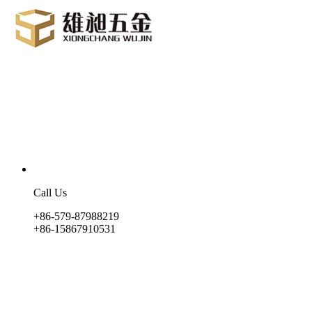
Call Us
+86-579-87988219
+86-15867910531