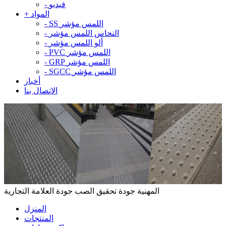
فيديو
-
المواد
+
SS اللمس مؤشر
-
النحاس اللمس مؤشر
-
ألو اللمس مؤشر
-
PVC اللمس مؤشر
-
GRP اللمس مؤشر
-
SGCC اللمس مؤشر
-
أخبار
الاتصال بنا
المهنية جودة تحقيق الصب جودة العلامة التجارية
المنزل
المنتجات