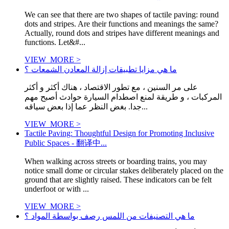
We can see that there are two shapes of tactile paving: round
dots and stripes. Are their functions and meanings the same?
Actually, round dots and stripes have different meanings and
functions. Let&#...
VIEW_MORE >
ما هي مزايا تطبيقات إزالة المعادن الشمعات ؟
على مر السنين ، مع تطور الاقتصاد ، هناك أكثر و أكثر
المركبات ، و طريقة لمنع اصطدام السيارة حوادث أصبح مهم
جدا. بغض النظر عما إذا بعض سياقه...
VIEW_MORE >
Tactile Paving: Thoughtful Design for Promoting Inclusive
Public Spaces - 翻译中...
When walking across streets or boarding trains, you may
notice small dome or circular stakes deliberately placed on the
ground that are slightly raised. These indicators can be felt
underfoot or with ...
VIEW_MORE >
ما هي التصنيفات من اللمس رصف بواسطة المواد ؟