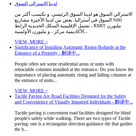
لدينا الاسترالي السوق
الاسترالي السوق هو لدينا السوق الرئيسي. و نكتسب أكثر من
60% السوق في أستراليا. بعض من لدينا الأخيرة مشاريع
تشمل الإقليمية السكك الحديدية الرابط ، RMIT ملبورن
الأكاديمية مركز ، و ملبورن الأولمبية...
VIEW_MORE >
Significance of Installing Automatic Rising Bollards at the
Entrance of a Property - 翻译中...
People often see some residential areas or units with
retractable columns installed at the entrance. Do you know the
importance of placing automatic rising and falling columns at
the entrance of units...
VIEW_MORE >
Tactile Paving Are Road Facilities Designed for the Safety
and Convenience of Visually Impaired Individuals - 翻译中...
Tactile paving is convenient road facilities designed for blind
people's safety while walking. There are two types of Tactile
paving: one is a rectangular direction guidance tile that guides
the b...