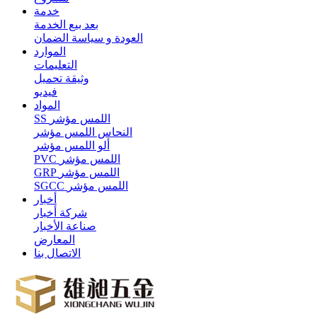
خدمة
بعد بيع الخدمة
العودة و سياسة الضمان
الموارد
التعليمات
وثيقة تحميل
فيديو
المواد
SS اللمس مؤشر
النحاس اللمس مؤشر
ألو اللمس مؤشر
PVC اللمس مؤشر
GRP اللمس مؤشر
SGCC اللمس مؤشر
أخبار
شركة أخبار
صناعة الأخبار
المعارض
الاتصال بنا