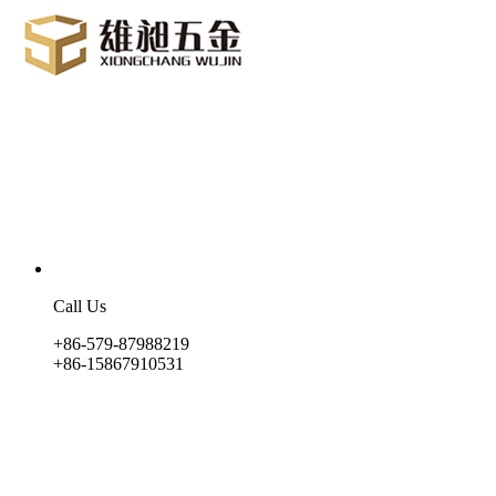
Call Us
+86-579-87988219
+86-15867910531