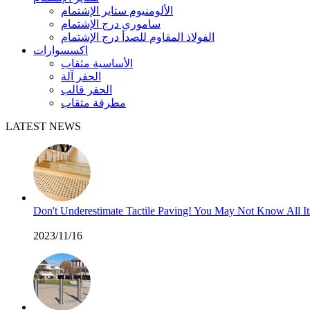
الألومنيوم ستاير الإشتمام
ساموري درج الإشتمام
الفولاذ المقاوم للصدأ درج الإشتمام
اكسسوارات
الأساسية مثقاب
الحفر آلة
الحفر قالب
مطرقة مثقاب
LATEST NEWS
Don't Underestimate Tactile Paving! You May Not Know All I
2023/11/16