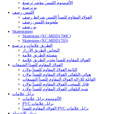
الألومنيوم اللمس مؤشر ترصيع
بو ترصيع
اللمس رصف
الفولاذ المقاوم للصدأ اللمس شرائط رصف
ملحومة اللمس رصف
بو رصف
Skatestopper
Skatestops (XC-MDD1700C)
Skatestops (XC-MDD1703)
الطريق علامات و ترصيع
النحاس الطريق الأزرار
مضيئة الطريق علامة
الفولاذ المقاوم للصدأ تحذير الطريق علامة
الفولاذ المقاوم للصدأ الشمعات
الثابتة الفولاذ المقاوم للصدأ بولارد
هوائي-التلقائي الفولاذ المقاوم للصدأ بولارد
القابلة للإزالة الفولاذ المقاوم للصدأ الشمعات
قابل للسحب الفولاذ المقاوم للصدأ بولارد
شبه التلقائي الفولاذ المقاوم للصدأ بولارد
برايل علامات
الألومنيوم برايل علامات
PVC برايل علامات
الفولاذ المقاوم للصدأ PVC برايل علامات
ستاير الإشتمام