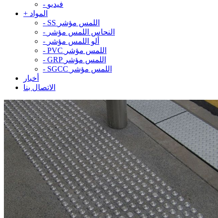
فيديو
-
المواد
+
SS اللمس مؤشر
-
النحاس اللمس مؤشر
-
ألو اللمس مؤشر
-
PVC اللمس مؤشر
-
GRP اللمس مؤشر
-
SGCC اللمس مؤشر
-
أخبار
الاتصال بنا