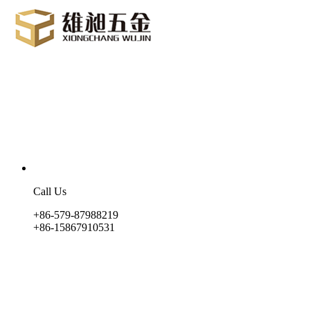
Call Us
+86-579-87988219
+86-15867910531