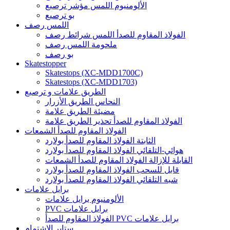
الألومنيوم اللمس مؤشر ترصيع
بو ترصيع
اللمس رصف
الفولاذ المقاوم للصدأ اللمس شرائط رصف
ملحومة اللمس رصف
بو رصف
Skatestopper
Skatestops (XC-MDD1700C)
Skatestops (XC-MDD1703)
الطريق علامات و ترصيع
النحاس الطريق الأزرار
مضيئة الطريق علامة
الفولاذ المقاوم للصدأ تحذير الطريق علامة
الفولاذ المقاوم للصدأ الشمعات
الثابتة الفولاذ المقاوم للصدأ بولارد
هوائي-التلقائي الفولاذ المقاوم للصدأ بولارد
القابلة للإزالة الفولاذ المقاوم للصدأ الشمعات
قابل للسحب الفولاذ المقاوم للصدأ بولارد
شبه التلقائي الفولاذ المقاوم للصدأ بولارد
برايل علامات
الألومنيوم برايل علامات
PVC برايل علامات
الفولاذ المقاوم للصدأ PVC برايل علامات
ستاير الإشتمام