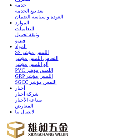
خدمة
بعد بيع الخدمة
العودة و سياسة الضمان
الموارد
التعليمات
وثيقة تحميل
فيديو
المواد
SS اللمس مؤشر
النحاس اللمس مؤشر
ألو اللمس مؤشر
PVC اللمس مؤشر
GRP اللمس مؤشر
SGCC اللمس مؤشر
أخبار
شركة أخبار
صناعة الأخبار
المعارض
الاتصال بنا