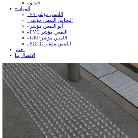
فيديو
-
المواد
+
SS اللمس مؤشر
-
النحاس اللمس مؤشر
-
ألو اللمس مؤشر
-
PVC اللمس مؤشر
-
GRP اللمس مؤشر
-
SGCC اللمس مؤشر
-
أخبار
الاتصال بنا