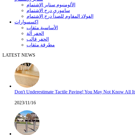
الألومنيوم ستاير الإشتمام
ساموري درج الإشتمام
الفولاذ المقاوم للصدأ درج الإشتمام
اكسسوارات
الأساسية مثقاب
الحفر آلة
الحفر قالب
مطرقة مثقاب
LATEST NEWS
Don't Underestimate Tactile Paving! You May Not Know All I
2023/11/16