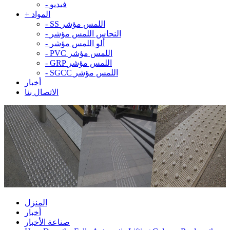
فيديو
-
المواد
+
SS اللمس مؤشر
-
النحاس اللمس مؤشر
-
ألو اللمس مؤشر
-
PVC اللمس مؤشر
-
GRP اللمس مؤشر
-
SGCC اللمس مؤشر
-
أخبار
الاتصال بنا
المنزل
أخبار
صناعة الأخبار