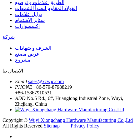
الطريق علامات و ترصيع
الفولاذ المقاوم للصدأ الشمعات
برايل علامات
ستاير الإشتمام
اكسسوارات
شركة
الشرف و شهادات
عرض مصنع
مشروع
الاتصال بنا
Email
sales@xcwjc.com
PHONE
+86-579-87988219
+86-15867910531
ADD
No.5 Rd., 6#, Huanglong Industrial Zone, Wuyi,
Zhejiang, China
Copyright ©
Wuyi Xiongchang Hardware Manufacturing Co.,Ltd
All Rights Reserved
Sitemap
|
Privacy Policy