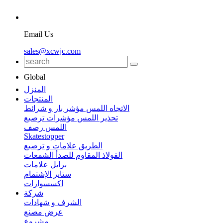
Email Us
sales@xcwjc.com
Global
المنزل
المنتجات
الاتجاه اللمس مؤشر بار و شرائط
تحذير اللمس مؤشرات ترصيع
اللمس رصف
Skatestopper
الطريق علامات و ترصيع
الفولاذ المقاوم للصدأ الشمعات
برايل علامات
ستاير الإشتمام
اكسسوارات
شركة
الشرف و شهادات
عرض مصنع
مشروع