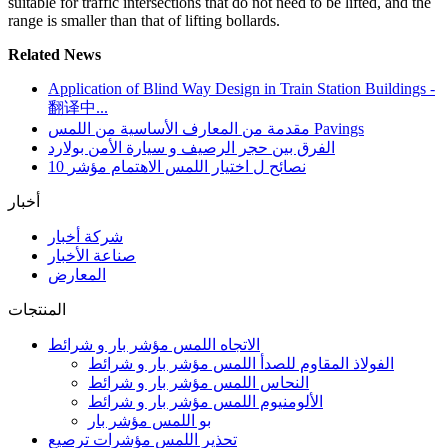
suitable for traffic intersections that do not need to be lifted, and the
range is smaller than that of lifting bollards.
Related News
Application of Blind Way Design in Train Station Buildings -
翻译中...
مقدمة من المعارف الأساسية من اللمس Pavings
الفرق بين حجر الرصيف و سيارة الأمن بولارد
10 نصائح ل اختيار اللمس الاهتمام مؤشر
أخبار
شركة أخبار
صناعة الأخبار
المعارض
المنتجات
الاتجاه اللمس مؤشر بار و شرائط
الفولاذ المقاوم للصدأ اللمس مؤشر بار و شرائط
النحاس اللمس مؤشر بار و شرائط
الألومنيوم اللمس مؤشر بار و شرائط
بو اللمس مؤشر بار
تحذير اللمس مؤشرات ترصيع