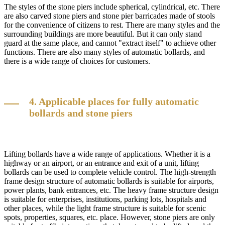
The styles of the stone piers include spherical, cylindrical, etc. There
are also carved stone piers and stone pier barricades made of stools
for the convenience of citizens to rest. There are many styles and the
surrounding buildings are more beautiful. But it can only stand
guard at the same place, and cannot "extract itself" to achieve other
functions. There are also many styles of automatic bollards, and
there is a wide range of choices for customers.
4. Applicable places for fully automatic
bollards and stone piers
Lifting bollards have a wide range of applications. Whether it is a
highway or an airport, or an entrance and exit of a unit, lifting
bollards can be used to complete vehicle control. The high-strength
frame design structure of automatic bollards is suitable for airports,
power plants, bank entrances, etc. The heavy frame structure design
is suitable for enterprises, institutions, parking lots, hospitals and
other places, while the light frame structure is suitable for scenic
spots, properties, squares, etc. place. However, stone piers are only