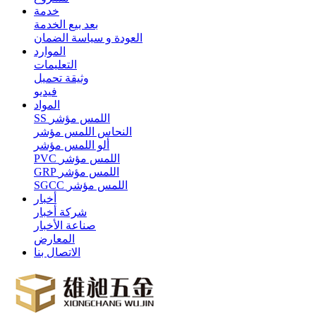
خدمة
بعد بيع الخدمة
العودة و سياسة الضمان
الموارد
التعليمات
وثيقة تحميل
فيديو
المواد
SS اللمس مؤشر
النحاس اللمس مؤشر
ألو اللمس مؤشر
PVC اللمس مؤشر
GRP اللمس مؤشر
SGCC اللمس مؤشر
أخبار
شركة أخبار
صناعة الأخبار
المعارض
الاتصال بنا