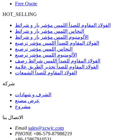
Free Quote
HOT_SELLING
الفولاذ المقاوم للصدأ اللمس مؤشر بار و شرائط
النحاس اللمس مؤشر بار و شرائط
الألومنيوم اللمس مؤشر بار و شرائط
الفولاذ المقاوم للصدأ اللمس مؤشر ترصيع
النحاس اللمس مؤشر ترصيع
الألومنيوم اللمس مؤشر ترصيع
الفولاذ المقاوم للصدأ اللمس شرائط رصف
الفولاذ المقاوم للصدأ تحذير الطريق علامة
الفولاذ المقاوم للصدأ الشمعات
شركة
الشرف و شهادات
عرض مصنع
مشروع
الاتصال بنا
Email
sales@xcwjc.com
PHONE
+86-579-87988219
+86-15867910531