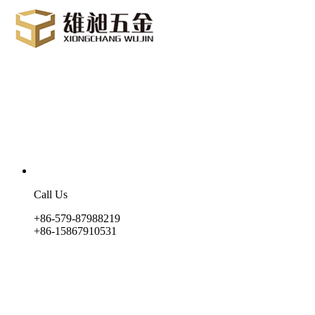
Call Us
+86-579-87988219
+86-15867910531