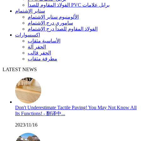
الفولاذ المقاوم للصدأ PVC برايل علامات
ستاير الإشتمام
الألومنيوم ستاير الإشتمام
ساموري درج الإشتمام
الفولاذ المقاوم للصدأ درج الإشتمام
اكسسوارات
الأساسية مثقاب
الحفر آلة
الحفر قالب
مطرقة مثقاب
LATEST NEWS
Don't Underestimate Tactile Paving! You May Not Know All
Its Functions! - 翻译中...
2023/11/16