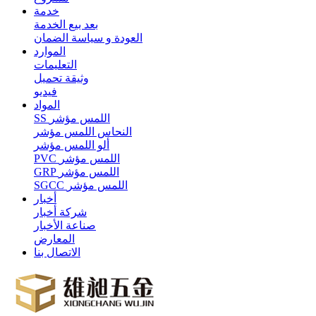
خدمة
بعد بيع الخدمة
العودة و سياسة الضمان
الموارد
التعليمات
وثيقة تحميل
فيديو
المواد
SS اللمس مؤشر
النحاس اللمس مؤشر
ألو اللمس مؤشر
PVC اللمس مؤشر
GRP اللمس مؤشر
SGCC اللمس مؤشر
أخبار
شركة أخبار
صناعة الأخبار
المعارض
الاتصال بنا