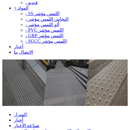
فيديو
-
المواد
+
SS اللمس مؤشر
-
النحاس اللمس مؤشر
-
ألو اللمس مؤشر
-
PVC اللمس مؤشر
-
GRP اللمس مؤشر
-
SGCC اللمس مؤشر
-
أخبار
الاتصال بنا
المنزل
أخبار
صناعة الأخبار