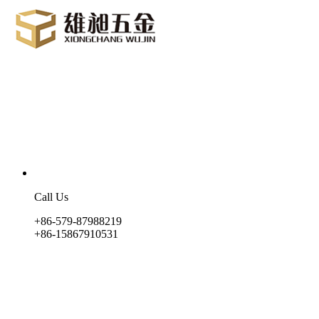
Call Us
+86-579-87988219
+86-15867910531