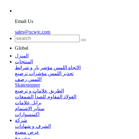
Email Us
sales@xcwjc.com
Global
المنزل
المنتجات
الاتجاه اللمس مؤشر بار و شرائط
تحذير اللمس مؤشرات ترصيع
اللمس رصف
Skatestopper
الطريق علامات و ترصيع
الفولاذ المقاوم للصدأ الشمعات
برايل علامات
ستاير الإشتمام
اكسسوارات
شركة
الشرف و شهادات
عرض مصنع
مشروع