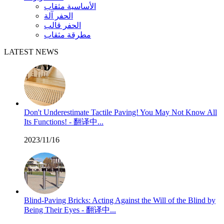
الأساسية مثقاب
الحفر آلة
الحفر قالب
مطرقة مثقاب
LATEST NEWS
Don't Underestimate Tactile Paving! You May Not Know All
Its Functions! - 翻译中...
2023/11/16
Blind-Paving Bricks: Acting Against the Will of the Blind by
Being Their Eyes - 翻译中...