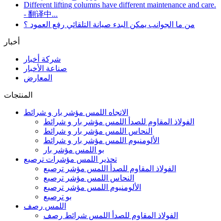
Different lifting columns have different maintenance and care.
- 翻译中...
من ما الجوانب يمكن البدء صيانة التلقائي رفع العمود ؟
أخبار
شركة أخبار
صناعة الأخبار
المعارض
المنتجات
الاتجاه اللمس مؤشر بار و شرائط
الفولاذ المقاوم للصدأ اللمس مؤشر بار و شرائط
النحاس اللمس مؤشر بار و شرائط
الألومنيوم اللمس مؤشر بار و شرائط
بو اللمس مؤشر بار
تحذير اللمس مؤشرات ترصيع
الفولاذ المقاوم للصدأ اللمس مؤشر ترصيع
النحاس اللمس مؤشر ترصيع
الألومنيوم اللمس مؤشر ترصيع
بو ترصيع
اللمس رصف
الفولاذ المقاوم للصدأ اللمس شرائط رصف