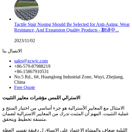
Tactile Stair Nosing Should Be Selected for Anti-Aging, Wear
Resistance, And Expansion Quality Products - 翻译中...
2023/11/02
الاتصال بنا
sales@xcwjc.com
+86-579-87988219
+86-15867910531
No.5 Rd., 6#, Huanglong Industrial Zone, Wuyi, Zhejiang,
China
Free Quote
الاسترالي اللمس مؤشرات معايير التثبيت
الامتثال مع المعايير الأسترالية هو جزء أساسي من اختيار المنتج و
عملية التثبيت. المهم أن المثبت تدرك من المعايير الاسترالية لضمان
متسقة تخطيط ويتحقق.
الليلية ضعاف والمشاة الاعتماد على الاتساق ل دقيقة تفسير العظة