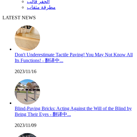
الحفر قالب
مطرقة مثقاب
LATEST NEWS
Don't Underestimate Tactile Paving! You May Not Know All
Its Functions! - 翻译中...
2023/11/16
Blind-Paving Bricks: Acting Against the Will of the Blind by
Being Their Eyes - 翻译中...
2023/11/09