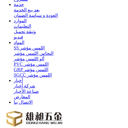
خدمة
بعد بيع الخدمة
العودة و سياسة الضمان
الموارد
التعليمات
وثيقة تحميل
فيديو
المواد
SS اللمس مؤشر
النحاس اللمس مؤشر
ألو اللمس مؤشر
PVC اللمس مؤشر
GRP اللمس مؤشر
SGCC اللمس مؤشر
أخبار
شركة أخبار
صناعة الأخبار
المعارض
الاتصال بنا