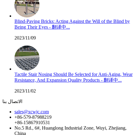
Blind-Paving Bricks: Acting Against the Will of the Blind by
Being Their Eyes - 翻译中...
2023/11/09
Tactile Stair Nosing Should Be Selected for Anti-Aging, Wear
Resistance, And Expansion Quality Products - 翻译中...
2023/11/02
الاتصال بنا
sales@xcwjc.com
+86-579-87988219
+86-15867910531
No.5 Rd., 6#, Huanglong Industrial Zone, Wuyi, Zhejiang,
China