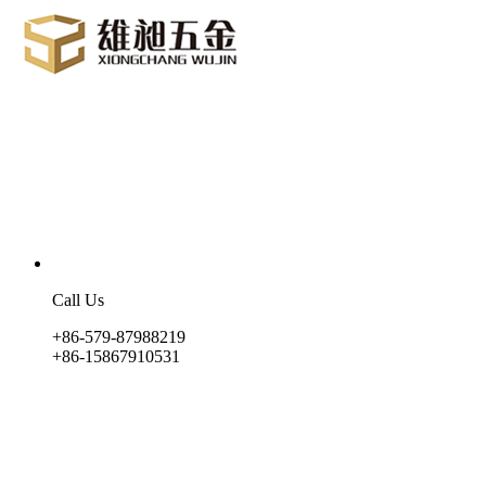
Call Us
+86-579-87988219
+86-15867910531