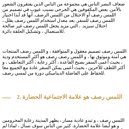
ضعاف البصر الناس هي مجموعة من الناس الذين يفتقرون الشعور
بالأمن. بعض المكفوفين هي الجرحى بسبب عيوب في تصميم من
اللمس رصف أو الاحتلال من اللمس الرصف. أنها قد أبدا اختيار
اللمس رصف للسفر. بعد معدل استخدام اللمس رصف يقلل ،
احتلال سيزيد. ، التي مزيد يجعل اللمس رصف غير صالحة
للاستعمال ، وتشكيل الحلقة دائرة.
اللمس رصف تصميم معقول و المتوافقة ، و اللمس رصف المنتجات
هي آمنة وموثوق بها ، و اللمس رصف رصف هو أكثر المستخدم ودية
، بحيث أعمى السفر يصبح القاعدة ، أكثر رعاية ، أكثر التعاطف ، و
أكثر اللطف للآخرين ، بحيث أعمى يمكن السفر عادة مع الجميع معا
للحفاظ على الفاضلة الديناميكي دورة من لمسي رصف.
2. اللمس رصف هو علامة الاجتماعية الحضارة
اللمس رصف ، و تبدو عادية مسار ، يظهر المدينة رعاية المحرومين
و هو أيضا علامة الحضارة. كثير من الناس سوف نسأل ، لماذا لم