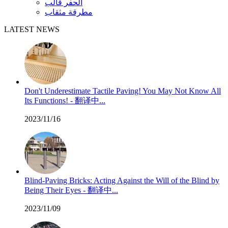
الحفر قالب
مطرقة مثقاب
LATEST NEWS
Don't Underestimate Tactile Paving! You May Not Know All
Its Functions! - 翻译中...
2023/11/16
Blind-Paving Bricks: Acting Against the Will of the Blind by
Being Their Eyes - 翻译中...
2023/11/09