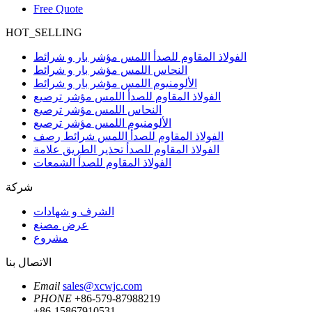
Free Quote
HOT_SELLING
الفولاذ المقاوم للصدأ اللمس مؤشر بار و شرائط
النحاس اللمس مؤشر بار و شرائط
الألومنيوم اللمس مؤشر بار و شرائط
الفولاذ المقاوم للصدأ اللمس مؤشر ترصيع
النحاس اللمس مؤشر ترصيع
الألومنيوم اللمس مؤشر ترصيع
الفولاذ المقاوم للصدأ اللمس شرائط رصف
الفولاذ المقاوم للصدأ تحذير الطريق علامة
الفولاذ المقاوم للصدأ الشمعات
شركة
الشرف و شهادات
عرض مصنع
مشروع
الاتصال بنا
Email
sales@xcwjc.com
PHONE
+86-579-87988219
+86-15867910531