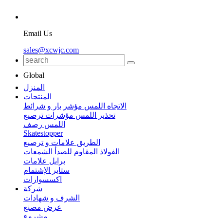
Email Us
sales@xcwjc.com
Global
المنزل
المنتجات
الاتجاه اللمس مؤشر بار و شرائط
تحذير اللمس مؤشرات ترصيع
اللمس رصف
Skatestopper
الطريق علامات و ترصيع
الفولاذ المقاوم للصدأ الشمعات
برايل علامات
ستاير الإشتمام
اكسسوارات
شركة
الشرف و شهادات
عرض مصنع
مشروع