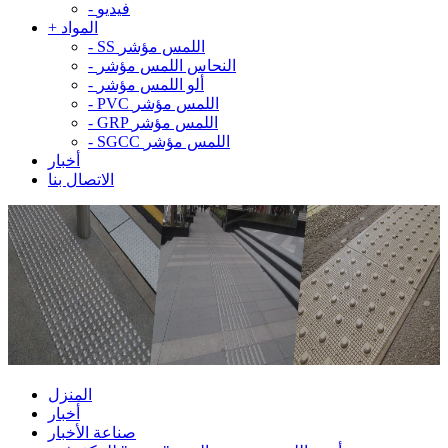
فيديو
-
المواد
+
SS اللمس مؤشر
-
النحاس اللمس مؤشر
-
ألو اللمس مؤشر
-
PVC اللمس مؤشر
-
GRP اللمس مؤشر
-
SGCC اللمس مؤشر
-
أخبار
الاتصال بنا
المنزل
أخبار
صناعة الأخبار