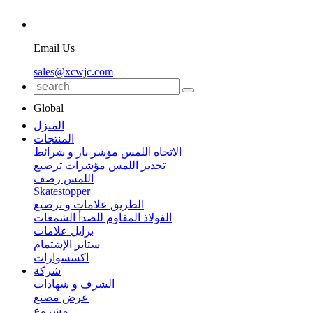
Email Us
sales@xcwjc.com
Global
المنزل
المنتجات
الاتجاه اللمس مؤشر بار و شرائط
تحذير اللمس مؤشرات ترصيع
اللمس رصف
Skatestopper
الطريق علامات و ترصيع
الفولاذ المقاوم للصدأ الشمعات
برايل علامات
ستاير الإشتمام
اكسسوارات
شركة
الشرف و شهادات
عرض مصنع
مشروع