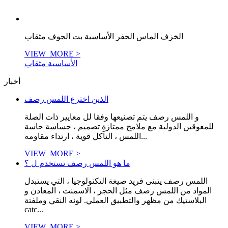
الخزف الماس الحفر الأساسية بت الجوف مثقاب
VIEW_MORE >
الأساسية مثقاب
أخبار
الذين اخترع اللمس رصف
و اللمس رصف يتم تصنيعها وفقا لل معايير ذات الصلة
للمعوقين الدولية مع ملامح ممتازة تصميم ، حساسة حاسة
اللمس ، التآكل قوية ، ارتداء مقاومه...
VIEW_MORE >
ما هو اللمس رصف تستخدم ل ؟
اللمس رصف يتبنى فريد صيغة التكنولوجيا ، التي يستبدل
المواد من اللمس رصف مثل الحجر ، الاسمنت ، المعادن و
البلاستيك من مظهر والتطبيق العملي. لونه النقي وملفتة
catc...
VIEW_MORE >