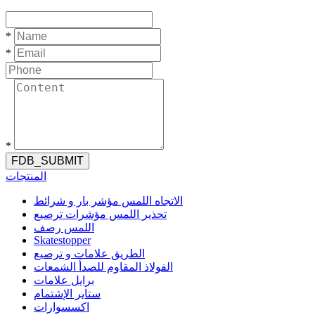
*
*
*
FDB_SUBMIT
المنتجات
الاتجاه اللمس مؤشر بار و شرائط
تحذير اللمس مؤشرات ترصيع
اللمس رصف
Skatestopper
الطريق علامات و ترصيع
الفولاذ المقاوم للصدأ الشمعات
برايل علامات
ستاير الإشتمام
اكسسوارات