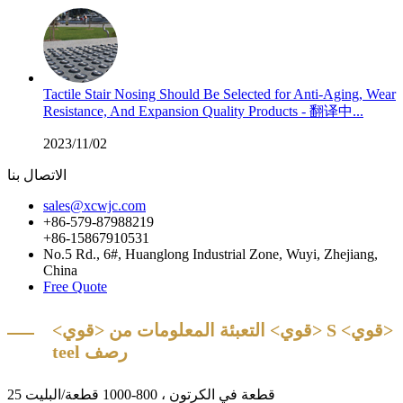
Tactile Stair Nosing Should Be Selected for Anti-Aging, Wear
Resistance, And Expansion Quality Products - 翻译中...
2023/11/02
الاتصال بنا
sales@xcwjc.com
+86-579-87988219
+86-15867910531
No.5 Rd., 6#, Huanglong Industrial Zone, Wuyi, Zhejiang,
China
Free Quote
<قوي>
<قوي> S
<قوي> التعبئة المعلومات من
teel رصف
25 قطعة في الكرتون ، 800-1000 قطعة/البليت