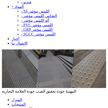
فيديو
-
المواد
+
SS اللمس مؤشر
-
النحاس اللمس مؤشر
-
ألو اللمس مؤشر
-
PVC اللمس مؤشر
-
GRP اللمس مؤشر
-
SGCC اللمس مؤشر
-
أخبار
الاتصال بنا
المهنية جودة تحقيق الصب جودة العلامة التجارية
المنزل
المنتجات