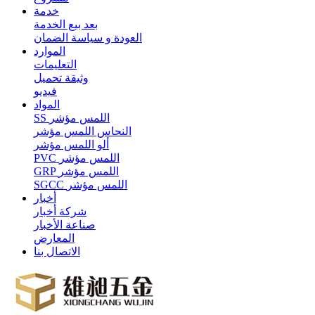
خدمة
بعد بيع الخدمة
العودة و سياسة الضمان
الموارد
التعليمات
وثيقة تحميل
فيديو
المواد
SS اللمس مؤشر
النحاس اللمس مؤشر
ألو اللمس مؤشر
PVC اللمس مؤشر
GRP اللمس مؤشر
SGCC اللمس مؤشر
أخبار
شركة أخبار
صناعة الأخبار
المعارض
الاتصال بنا