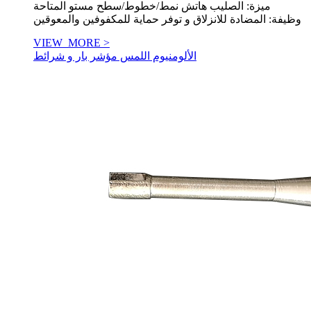
ميزة: الصليب هاتش نمط/خطوط/سطح مستو المتاحة
وظيفة: المضادة للانزلاق و توفر حماية للمكفوفين والمعوقين
VIEW_MORE >
الألومنيوم اللمس مؤشر بار و شرائط