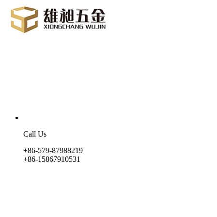
Call Us
+86-579-87988219
+86-15867910531