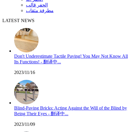
الحفر قالب
مطرقة مثقاب
LATEST NEWS
Don't Underestimate Tactile Paving! You May Not Know All
Its Functions! - 翻译中...
2023/11/16
Blind-Paving Bricks: Acting Against the Will of the Blind by
Being Their Eyes - 翻译中...
2023/11/09