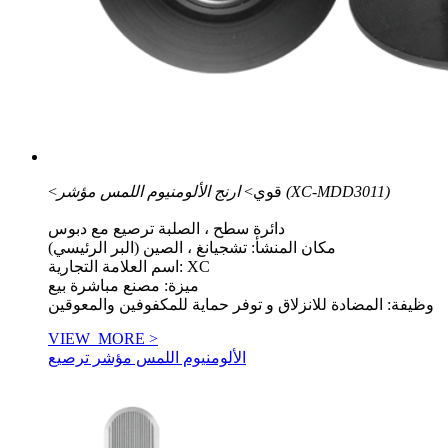
ارنج الألومنيوم اللمس مؤشر (XC-MDD3011)
<قوي>
دائرة سطح ، الصلبة ترصيع مع دبوس
مكان المنشأ: تشجيانغ ، الصين (البر الرئيسي)
اسم العلامة التجارية: XC
ميزة: مصنع مباشرة بيع
وظيفة: المضادة للانزلاق و توفر حماية للمكفوفين والمعوقين
VIEW_MORE >
الألومنيوم اللمس مؤشر ترصيع