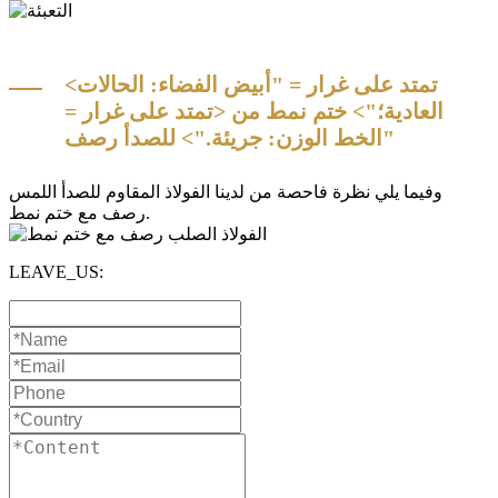
<تمتد على غرار = "أبيض الفضاء: الحالات
العادية؛"> ختم نمط من <تمتد على غرار =
"الخط الوزن: جريئة."> للصدأ رصف
وفيما يلي نظرة فاحصة من لدينا الفولاذ المقاوم للصدأ اللمس
رصف مع ختم نمط.
LEAVE_US: